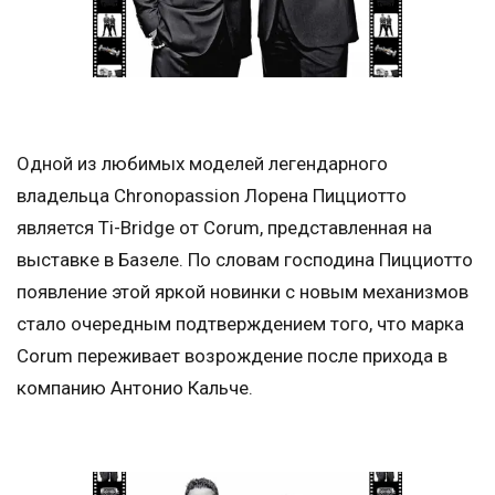
Одной из любимых моделей легендарного
владельца Chronopassion Лорена Пицциотто
является Ti-Bridge от Corum, представленная на
выставке в Базеле. По словам господина Пицциотто
появление этой яркой новинки с новым механизмов
стало очередным подтверждением того, что марка
Corum переживает возрождение после прихода в
компанию Антонио Кальче.