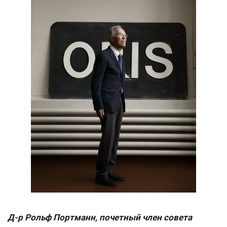
Д-р Рольф Портманн, почетный член совета