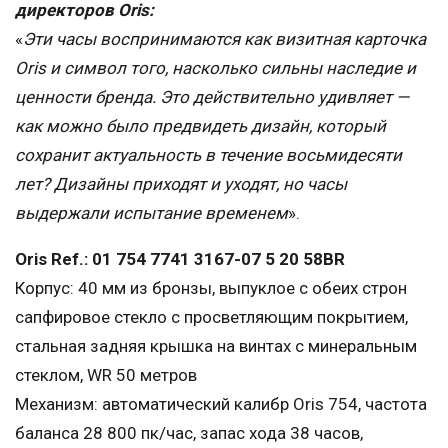
директоров Oris:
«
Эти часы воспринимаются как визитная карточка
Oris и символ того, насколько сильны наследие и
ценности бренда. Это действительно удивляет —
как можно было предвидеть дизайн, который
сохранит актуальность в течение восьмидесяти
лет? Дизайны приходят и уходят, но часы
выдержали испытание временем
».
Oris Ref.: 01 754 7741 3167-07 5 20 58BR
Корпус: 40 мм из бронзы, выпуклое с обеих строн
сапфировое стекло с просветляющим покрытием,
стальная задняя крышка на винтах с минеральным
стеклом, WR 50 метров
Механизм: автоматический калибр Oris 754, частота
баланса 28 800 пк/час, запас хода 38 часов,