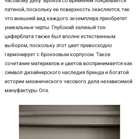
часовому делу. Бронза со временем покрывается
патиной, поскольку ее поверхность окисляется, так
что внешний вид каждого экземпляра приобретет
уникальные черты. Глубокий зеленый тон
циферблата также был вполне естественным
выбором, поскольку этот цвет превосходно
гармонирует с бронзовым корпусом. Такое
сочетание материалов и цветов воспринимается как
символ дизайнерского наследия бренда и богатой
истории механического часового дела независимой
мануфактуры Oris.