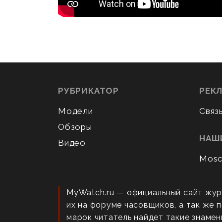
РУБРИКАТОР
РЕК
Модели
Связ
Обзоры
НАШ
Видео
Mosc
MyWatch.ru — официальный сайт жур
их на форуме часовщиков, а так же
марок читатель найдет такие знаменит