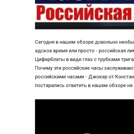
Сегодня в нашем обзоре довольно необыч
адское время или просто - российская л
Циферблаты в виде глаз с трубками тригал
Почему эти российские часы заслуживаю
российскими часами - Джокер от Констан
постарались ответить в нашем обзоре на 