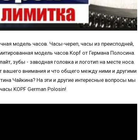
ная модель часов. Часы-череп, часы из преисподней,
имитированная модель часов Kopf от Германа Полосина.
айт, зубы - заводная головка и логотип на месте носа.
т вашего внимания и что общего между ними и другими
тина Чайкина? На эти и другие интересные вопросы мы
часы KOPF German Polosin!