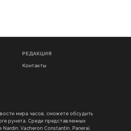
РЕДАКЦИЯ
Контакты
овости мира часов, сможете обсудить
оге рунета. Среди представленных
ardin, Vacheron Constantin, Panerai,