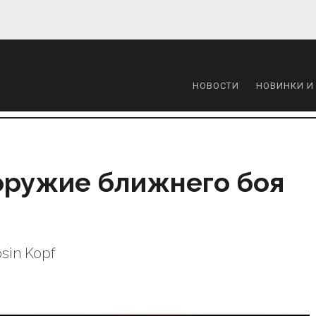
НОВОСТИ
НОВИНКИ И
оружие ближнего боя
sin Kopf