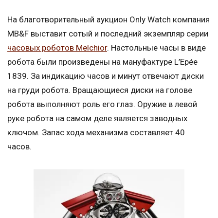
На благотворительный аукцион Only Watch компания
MB&F выставит сотый и последний экземпляр серии
часовых роботов Melchior
. Настольные часы в виде
робота были произведены на мануфактуре L’Epée
1839. За индикацию часов и минут отвечают диски
на груди робота. Вращающиеся диски на голове
робота выполняют роль его глаз. Оружие в левой
руке робота на самом деле является заводных
ключом. Запас хода механизма составляет 40
часов.