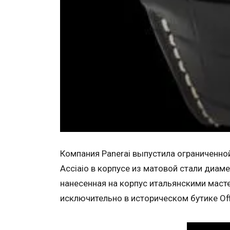
Компания Panerai выпустила ограниченной
Acciaio в корпусе из матовой стали диа
нанесенная на корпус итальянскими мас
исключительно в историческом бутике Of