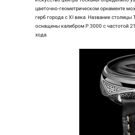
цветочно-геометрическом орнаменте мож
герб города с XI века. Название столицы
оснащены калибром Р.3000 с частотой 21
хода.