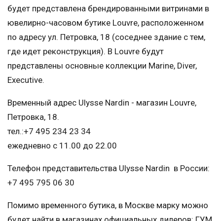
будет представлена брендированными витринами в
ювелирно-часовом бутике Louvre, расположенном
по адресу ул. Петровка, 18 (соседнее здание с тем,
где идет реконструкция). В Louvre будут
представлены основные коллекции Marine, Diver,
Executive.
Временный адрес Ulysse Nardin - магазин Louvre,
Петровка, 18.
тел.:+7 495 234 23 34
ежедневно с 11.00 до 22.00
Телефон представительства Ulysse Nardin в России:
+7 495 795 06 30
Помимо временного бутика, в Москве марку можно
будет найти в магазинах официальных дилеров: ГУМ,