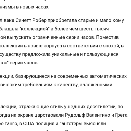
низмы в новых часах.
X века Синетт Робер приобретала старые и мало кому
бладала "коллекцией" в более чем шесть тысяч
ой выпускать ограниченные серии часов. Поместив
ллекции в новые корпуса в соответствии с эпохой, в
 существу предложила уникальные и пользующиеся
аж" серии часов.
екции, базирующиеся на современных автоматических
 высоким требованиям к качеству, заложенными
оллекции, отражающие стиль ушедших десятилетий, по
огда на экране царствовали Рудольф Валентино и Грета
ое танго, в США полиция и гангстеры выясняли