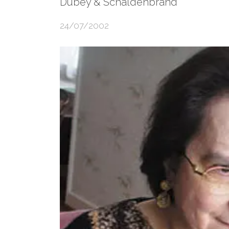
Dubey & Schaldenbrand
24/07/2002