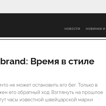
НОВОСТИ
НОВИНКИ И
brand: Время в стиле
то не может остановить его бег. Только в
ен его обратный ход. Взглянуть на прошлое
гут часы известной швейцарской марки