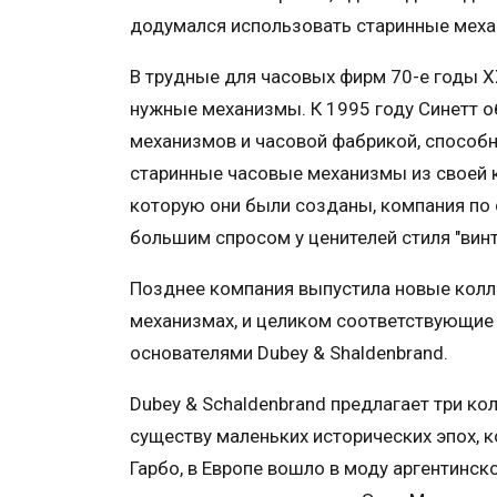
додумался использовать старинные меха
В трудные для часовых фирм 70-е годы X
нужные механизмы. К 1995 году Синетт о
механизмов и часовой фабрикой, способн
старинные часовые механизмы из своей ко
которую они были созданы, компания по
большим спросом у ценителей стиля "винт
Позднее компания выпустила новые колл
механизмах, и целиком соответствующие
основателями Dubey & Shaldenbrand.
Dubey & Schaldenbrand предлагает три к
существу маленьких исторических эпох, к
Гарбо, в Европе вошло в моду аргентинск