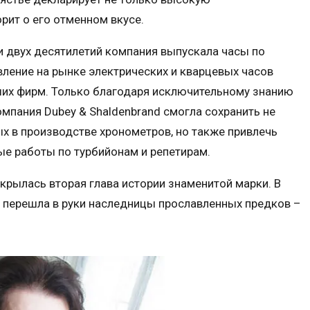
рит о его отменном вкусе.
 двух десятилетий компания выпускала часы по
ление на рынке электрических и кварцевых часов
их фирм. Только благодаря исключительному знанию
мпания Dubey & Shaldenbrand смогла сохранить не
ых в производстве хронометров, но также привлечь
е работы по турбийонам и репетирам.
открылась вторая глава истории знаменитой марки. В
d перешла в руки наследницы прославленных предков –