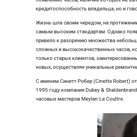
кредитоспособность владельца, но и гово
Жизнь шла своим чередом, на протяжении
самым высоким стандартам. Однако появ
привело к разорению множества небольш
сложных и высококачественных часов, ко
только старых клиентов, заинтересованн
новых, осуществляя уникальные ремонтны
С именем Синетт Робер (Cinette Robert) 
1995 году компания Dubey & Shaldenbran
часовых мастеров Meylan-Le Coultre.