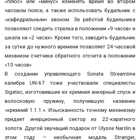
«плюс» или «минус» изменять время во втором
часовом поясе, а также использовать будильник с
«кафедральным» звоном. За работой будильника
позволяют следить стрелка в положении «9 часов» и
шкала на «2 часах». Кроме того, заводить будильник
за сутки до нужного времени позволяет 24-часовой
механизм счетчика обратного отсчета в положении
«10 часов».
В создании управляющего Sonata Streamline
калибра UN-67 тоже участвовали специалисты
Sigatec, изготовившие из кремния анкерный спуск и
волосковую пружину, получившую название
«кремний 1.1.1.». Изысканность точному механизму
придает инерционный сектор из 22-каратного
золота. Другой звучащий подарок от Ulysse Nardin в
этом году — необычная модель Stranger,