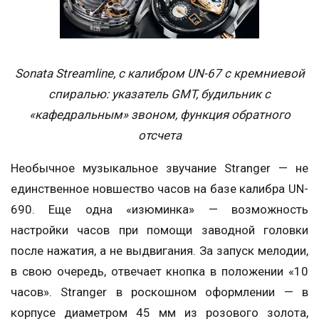
Sonata Streamline, с калибром UN-67 с кремниевой
спиралью: указатель GMT, будильник с
«кафедральным» звоном, функция обратного
отсчета
Необычное музыкальное звучание Stranger — не
единственное новшество часов на базе калибра UN-
690. Еще одна «изюминка» — возможность
настройки часов при помощи заводной головки
после нажатия, а не выдвигания. За запуск мелодии,
в свою очередь, отвечает кнопка в положении «10
часов». Stranger в роскошном оформлении — в
корпусе диаметром 45 мм из розового золота,