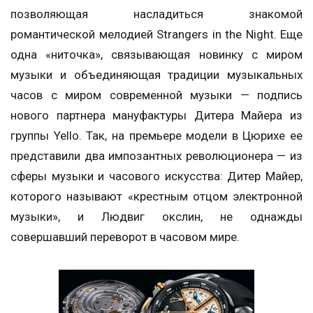
позволяющая насладиться знакомой
романтической мелодией Strangers in the Night. Еще
одна «ниточка», связывающая новинку с миром
музыки и объединяющая традиции музыкальных
часов с миром современной музыки — подпись
нового партнера мануфактуры Дитера Майера из
группы Yello. Так, на премьере модели в Цюрихе ее
представили два импозантных революционера — из
сферы музыки и часового искусства: Дитер Майер,
которого называют «крестным отцом электронной
музыки», и Людвиг окслин, не однажды
совершавший переворот в часовом мире.