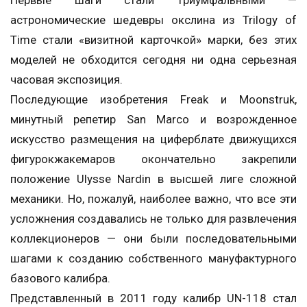
Первые шаги стали триумфальными —
астрономические шедевры окслина из Trilogy of
Time стали «визитной карточкой» марки, без этих
моделей не обходится сегодня ни одна серьезная
часовая экспозиция.
Последующие изобретения Freak и Moonstruk,
минутный репетир San Marco и возрожденное
искусство размещения на циферблате движущихся
фигурокжакемаров окончательно закрепили
положение Ulysse Nardin в высшей лиге сложной
механики. Но, пожалуй, наиболее важно, что все эти
усложнения создавались не только для развлечения
коллекционеров — они были последовательными
шагами к созданию собственного мануфактурного
базового калибра.
Представленный в 2011 году калибр UN-118 стал