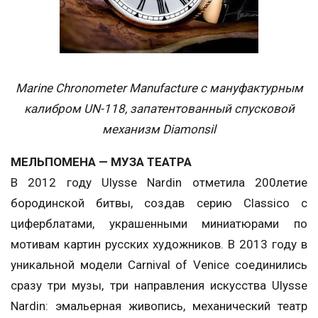
Marine Chronometer Manufacture с мануфактурным
калибром UN-118, запатентованный спусковой
механизм Diamonsil
МЕЛЬПОМЕНА — МУЗА ТЕАТРА
В 2012 году Ulysse Nardin отметила 200летие
бородинской битвы, создав серию Classico с
циферблатами, украшенными миниатюрами по
мотивам картин русских художников. В 2013 году в
уникальной модели Carnival of Venice соединились
сразу три музы, три направления искусства Ulysse
Nardin: эмальерная живопись, механический театр