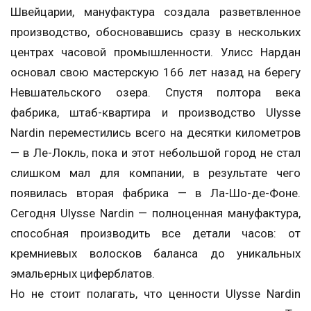
Швейцарии, мануфактура создала разветвленное
производство, обосновавшись сразу в нескольких
центрах часовой промышленности. Улисс Нардан
основал свою мастерскую 166 лет назад на берегу
Невшательского озера. Спустя полтора века
фабрика, штаб-квартира и производство Ulysse
Nardin переместились всего на десятки километров
— в Ле-Локль, пока и этот небольшой город не стал
слишком мал для компании, в результате чего
появилась вторая фабрика — в Ла-Шо-де-Фоне.
Сегодня Ulysse Nardin — полноценная мануфактура,
способная производить все детали часов: от
кремниевых волосков баланса до уникальных
эмальерных циферблатов.
Но не стоит полагать, что ценности Ulysse Nardin