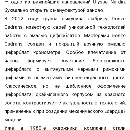
— одно из важнейших направлений Ulysse Nardin,
буквально открытых мануфактурой заново.
В 2012 году группа выкупила фабрику Donze
Cadrans, известную своей уникальной технологией
работы с эмалью циферблатов. Мастерами Donze
Cadrans создан и покрытый вручную эмалью
циферблат хронометра. Особое впечатление от
часов формирует сочетание белоснежного
циферблата с вытянутыми черными римскими
цифрами и элементами вишнево-красного цвета.
Классическое, но не шаблонное оформление
циферблата, окаймленного корпусом из красного
золота, контрастирует с актуальностью технологий,
примененных при создании механического «сердца»
модели.
Уже в 1980-е художники компании стали