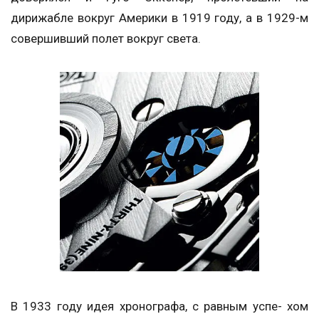
дирижабле вокруг Америки в 1919 году, а в 1929-м
совершивший полет вокруг света.
В 1933 году идея хронографа, с равным успе- хом