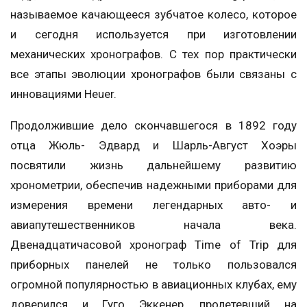
называемое качающееся зубчатое колесо, которое
и сегодня используется при изготовлении
механических хронографов. С тех пор практически
все этапы эволюции хронографов были связаны с
инновациями Heuer.
Продолжившие дело скончавшегося в 1892 году
отца Жюль- Эдвард и Шарль-Август Хоэры
посвятили жизнь дальнейшему развитию
хронометрии, обеспечив надежными приборами для
измерения времени легендарных авто- и
авиапутешественников начала века.
Двенадцатичасовой хронограф Time of Trip для
приборных панелей не только пользовался
огромной популярностью в авиационных клубах, ему
доверился и Гуго Эккенер, пролетевший на