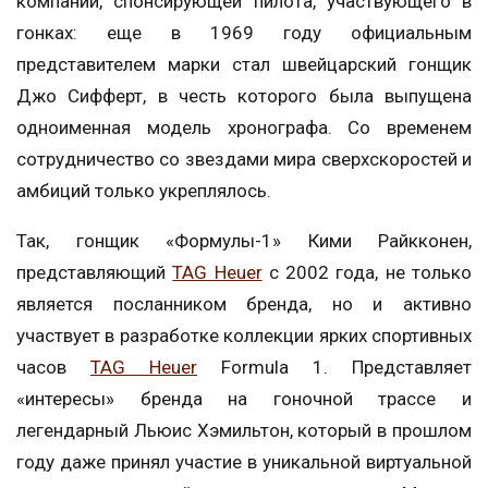
компаний, спонсирующей пилота, участвующего в
гонках: еще в 1969 году официальным
представителем марки стал швейцарский гонщик
Джо Сифферт, в честь которого была выпущена
одноименная модель хронографа. Со временем
сотрудничество со звездами мира сверхскоростей и
амбиций только укреплялось.
Так, гонщик «Формулы-1» Кими Райкконен,
представляющий
TAG Heuer
с 2002 года, не только
является посланником бренда, но и активно
участвует в разработке коллекции ярких спортивных
часов
TAG Heuer
Formula 1. Представляет
«интересы» бренда на гоночной трассе и
легендарный Льюис Хэмильтон, который в прошлом
году даже принял участие в уникальной виртуальной