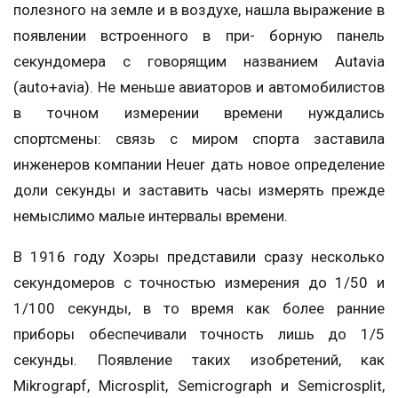
полезного на земле и в воздухе, нашла выражение в
появлении встроенного в при- борную панель
секундомера с говорящим названием Autavia
(auto+avia). Не меньше авиаторов и автомобилистов
в точном измерении времени нуждались
спортсмены: связь с миром спорта заставила
инженеров компании Heuer дать новое определение
доли секунды и заставить часы измерять прежде
немыслимо малые интервалы времени.
В 1916 году Хоэры представили сразу несколько
секундомеров с точностью измерения до 1/50 и
1/100 секунды, в то время как более ранние
приборы обеспечивали точность лишь до 1/5
секунды. Появление таких изобретений, как
Mikrograpf, Microsplit, Semicrograph и Semicrosplit,