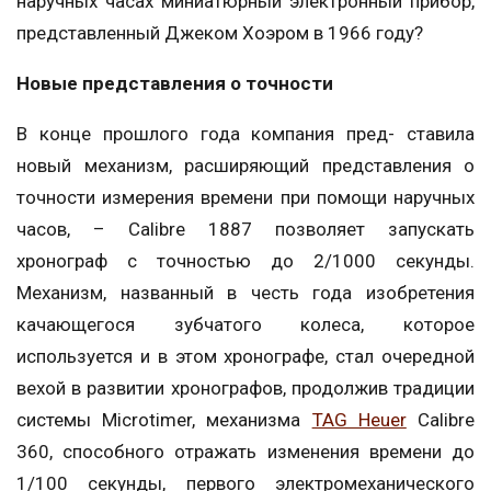
наручных часах миниатюрный электронный прибор,
представленный Джеком Хоэром в 1966 году?
Новые представления о точности
В конце прошлого года компания пред- ставила
новый механизм, расширяющий представления о
точности измерения времени при помощи наручных
часов, – Calibre 1887 позволяет запускать
хронограф с точностью до 2/1000 секунды.
Механизм, названный в честь года изобретения
качающегося зубчатого колеса, которое
используется и в этом хронографе, стал очередной
вехой в развитии хронографов, продолжив традиции
системы Microtimer, механизма
TAG Heuer
Calibre
360, способного отражать изменения времени до
1/100 секунды, первого электромеханического