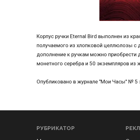
Корпус ручки Eternal Bird выполнен из кр
получаемого из хлопковой целлюлозы с д
дополнение к ручкам можно приобрести 
монетного серебра и 50 экземпляров из ж
Опубликовано в журнале "Мои Часы" № 5 
РУБРИКАТОР
РЕК