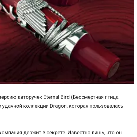
рсию авторучек Eternal Bird (Бессмертная птица
е удачной коллекции Dragon, которая пользовалась
я компания держит в секрете. Известно лишь, что он