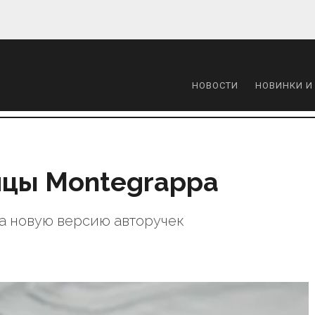
НОВОСТИ
НОВИНКИ И
ицы Montegrappa
а новую версию авторучек