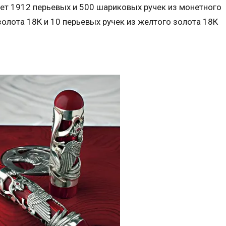
ет 1912 перьевых и 500 шариковых ручек из монетного
золота 18К и 10 перьевых ручек из желтого золота 18К