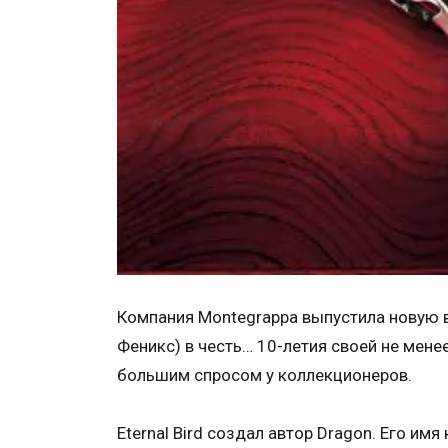
Компания Montegrappa выпустила новую ве
Феникс) в честь… 10-летия своей не мене
большим спросом у коллекционеров.
Eternal Bird создал автор Dragon. Его им