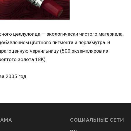
асного целлулоида — экологически чистого материала,
обавлением цветного пигмента и перламутра. В
драгоценную чернильницу (500 экземпляров из
елтого золота 18K).
за 2005 год
ЛАМА
СОЦИАЛЬНЫЕ СЕТИ