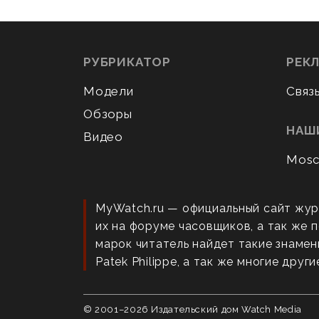
РУБРИКАТОР
РЕК
Модели
Связ
Обзоры
НАШ
Видео
Mosc
MyWatch.ru — официальный сайт жур
их на форуме часовщиков, а так же
марок читатель найдет такие знаменит
Patek Philippe, а так же многие други
© 2001–
2026
Издательский дом Watch Media