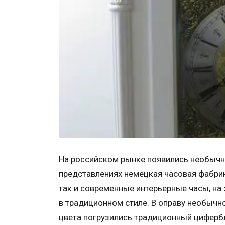
На российском рынке появились необычн
представлениях немецкая часовая фабрик
так и современные интерьерные часы, на
в традиционном стиле. В оправу необычн
цвета погрузились традиционный циферб