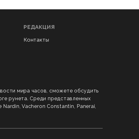
РЕДАКЦИЯ
Контакты
овости мира часов, сможете обсудить
оге рунета. Среди представленных
ardin, Vacheron Constantin, Panerai,