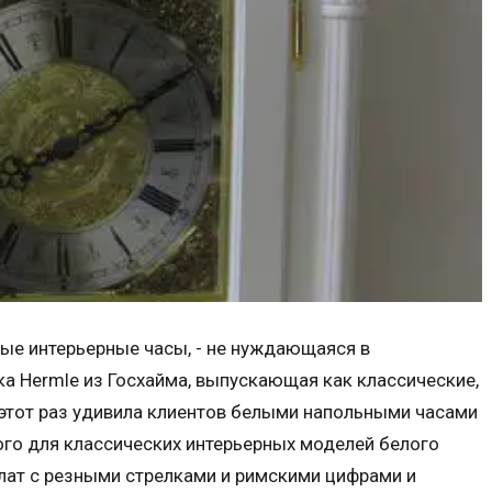
ые интерьерные часы, - не нуждающаяся в
а Hermle из Госхайма, выпускающая как классические,
 этот раз удивила клиентов белыми напольными часами
ого для классических интерьерных моделей белого
лат с резными стрелками и римскими цифрами и