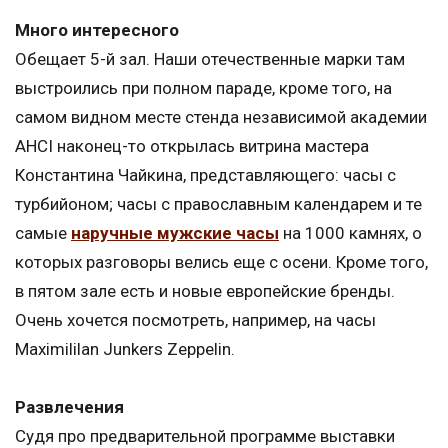
Много интересного
Обещает 5-й зал. Наши отечественные марки там
выстроились при полном параде, кроме того, на
самом видном месте стенда независимой академии
AHCI наконец-то открылась витрина мастера
Константина Чайкина, представляющего: часы с
турбийоном; часы с православным календарем и те
самые
наручные мужские часы
на 1000 камнях, о
которых разговоры велись еще с осени. Кроме того,
в пятом зале есть и новые европейские бренды.
Очень хочется посмотреть, например, на часы
Maximililan Junkers Zeppelin.
Развлечения
Судя про предварительной программе выставки