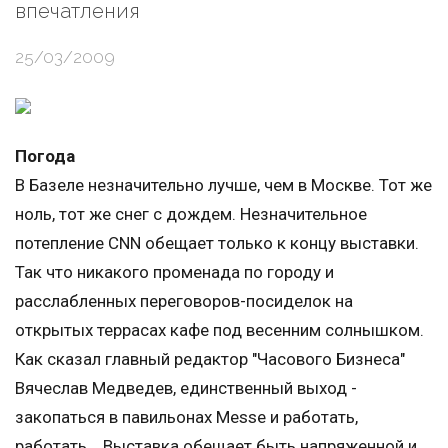
впечатления
25/03/2009
Погода
В Базеле незначительно лучше, чем в Москве. Тот же
ноль, тот же снег с дождем. Незначительное
потепление CNN обещает только к концу выставки.
Так что никакого променада по городу и
расслабленных переговоров-посиделок на
открытых террасах кафе под весенним солнышком.
Как сказал главный редактор "Часового Бизнеса"
Вячеслав Медведев, единственный выход -
закопаться в павильонах Messe и работать,
работать... Выставка обещает быть напряженной и,