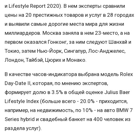
и Lifestyle Report 2020). В нем эксперты сравнили
цены на 20 престижных товаров и услуг в 28 городах
и выявили самые дорогие места мира для жизни
миллиардеров. Москва заняла в нем 23-место, а на
первом оказался Гонконг, за ним следуют Шанхай и
Токио, затем Нью-Йорк, Сингапур, Лос-Анджелес,
Лондон, Тайбэй, Цюрих и Монако.
В качестве часов-индикатора выбрана модель Rolex
Day-Date II, которая, по мнению экспертов,
формирует долю в 3.5% в общей оценке Julius Baer
Lifestyle Index (больше всего - 20.0% - приходится,
например, на недвижимость, по 10% - на авто BMW 7
Series hybrid и свадебный банкет на 400 человек из
раздела услуг).