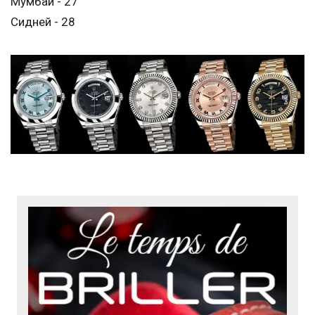
Мумбай - 27
Сидней - 28