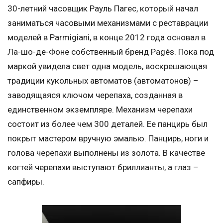
30-летний часовщик Рауль Пагес, который начал
заниматься часовыми механизмами с реставрации
моделей в Parmigiani, в конце 2012 года основал в
Ла-шо-де-Фоне собственный бренд Pagés. Пока под
маркой увидела свет одна модель, воскрешающая
традиции кукольных автоматов (автоматонов) –
заводящаяся ключом черепаха, созданная в
единственном экземпляре. Механизм черепахи
состоит из более чем 300 деталей. Ее панцирь был
покрыт мастером вручную эмалью. Панцирь, ноги и
голова черепахи выполнены из золота. В качестве
когтей черепахи выступают бриллианты, а глаз –
сапфиры.