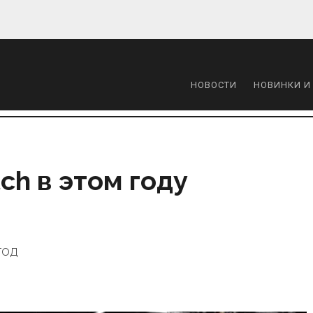
НОВОСТИ
НОВИНКИ И
ch в этом году
год