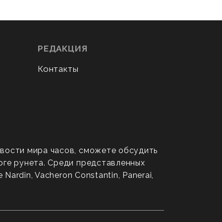
РЕДАКЦИЯ
Контакты
овости мира часов, сможете обсудить
оге рунета. Среди представленных
ardin, Vacheron Constantin, Panerai,