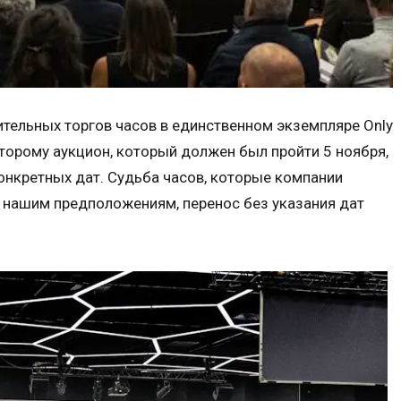
тельных торгов часов в единственном экземпляре Only
торому аукцион, который должен был пройти 5 ноября,
конкретных дат. Судьба часов, которые компании
о нашим предположениям, перенос без указания дат