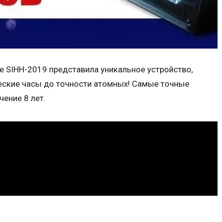
е SIHH-2019 представила уникальное устройство,
ские часы до точности атомных! Самые точные
ение 8 лет.