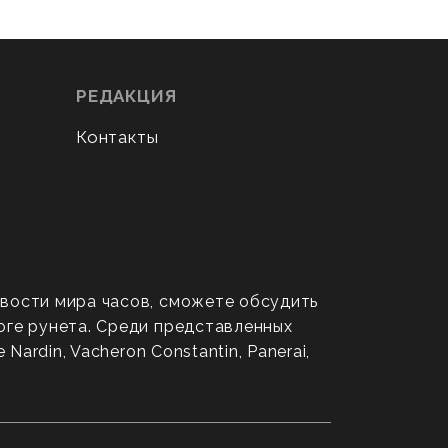
РЕДАКЦИЯ
Контакты
овости мира часов, сможете обсудить
оге рунета. Среди представленных
ardin, Vacheron Constantin, Panerai,