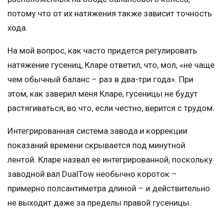
потому что от их натяжения также зависит точность
хода.
На мой вопрос, как часто придется регулировать
натяжение гусениц, Кларе ответил, что, мол, «не чаще
чем обычный баланс – раз в два-три года». При
этом, как заверил меня Кларе, гусеницы не будут
растягиваться, во что, если честно, верится с трудом.
Интегрированная система завода и коррекции
показаний времени скрывается под минутной
лентой. Кларе назвал ее интегрированной, поскольку
заводной вал DualTow необычно короток –
примерно полсантиметра длиной – и действительно
не выходит даже за пределы правой гусеницы.