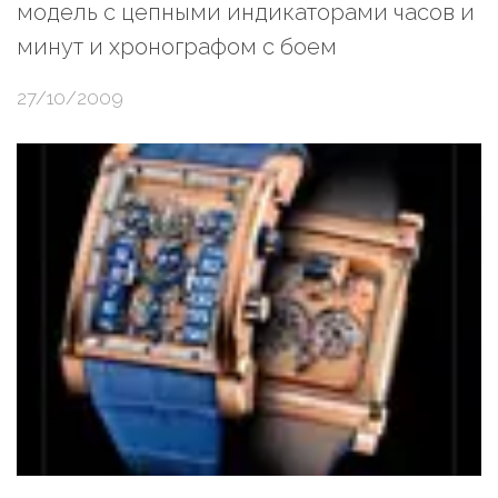
модель с цепными индикаторами часов и
минут и хронографом с боем
27/10/2009