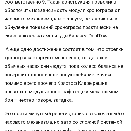
соответственно 9. Такая конструкция позволила
обеспечить независимость модуля хронографа от
часового механизма, и его запуск, остановка или
обнуление показаний хронографа практически не
сказываются на амплитуде баланса DualTow.
А еще одно достижение состоит в том, что стрелки
хронографа стартуют мгновенно, тогда как в
обычных часах они «ждут», пока колесо баланса не
совершит полноценное полуколебание. Зачем
помимо всего прочего Кристоф Кларе решил
оснастить модуль хронографа еще и механизмом
боя – честно говоря, загадка.
Это почти минутный репетир,только отключенный от
часового механизма, но зато со сложной системой
запуска и останова, центрифугой, молоточком и