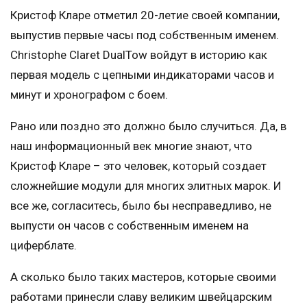
Кристоф Кларе отметил 20-летие своей компании,
выпустив первые часы под собственным именем.
Christophe Claret DualTow войдут в историю как
первая модель с цепными индикаторами часов и
минут и хронографом с боем.
Рано или поздно это должно было случиться. Да, в
наш информационный век многие знают, что
Кристоф Кларе – это человек, который создает
сложнейшие модули для многих элитных марок. И
все же, согласитесь, было бы несправедливо, не
выпусти он часов с собственным именем на
циферблате.
А сколько было таких мастеров, которые своими
работами принесли славу великим швейцарским