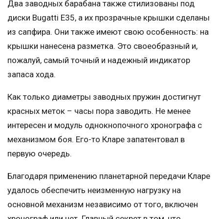
Два заводных барабана также стилизованы под
диски Bugatti Е35, а их прозрачные крышки сделаны
из сапфира. Они также имеют свою особенность: на
крышки нанесена разметка. Это своеобразный и,
пожалуй, самый точный и надежный индикатор
запаса хода.
Как только диаметры заводных пружин достигнут
красных меток – часы пора заводить. Не менее
интересен и модуль однокнопочного хронографа с
механизмом боя. Его-то Кларе запатентовал в
первую очередь.
Благодаря применению планетарной передачи Кларе
удалось обеспечить неизменную нагрузку на
основной механизм независимо от того, включен
хронограф или нет. Главный секрет в том, что