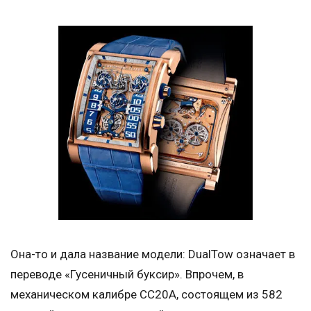
Она-то и дала название модели: DualTow означает в
переводе «Гусеничный буксир». Впрочем, в
механическом калибре СС20А, состоящем из 582