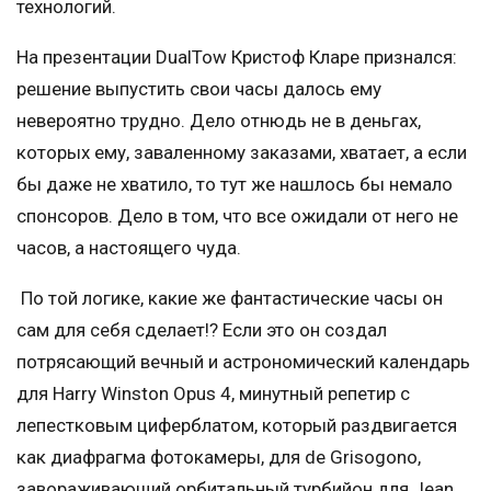
технологий.
На презентации DualTow Кристоф Кларе признался:
решение выпустить свои часы далось ему
невероятно трудно. Дело отнюдь не в деньгах,
которых ему, заваленному заказами, хватает, а если
бы даже не хватило, то тут же нашлось бы немало
спонсоров. Дело в том, что все ожидали от него не
часов, а настоящего чуда.
По той логике, какие же фантастические часы он
сам для себя сделает!? Если это он создал
потрясающий вечный и астрономический календарь
для Harry Winston Opus 4, минутный репетир с
лепестковым циферблатом, который раздвигается
как диафрагма фотокамеры, для de Grisogono,
завораживающий орбитальный турбийон для Jean