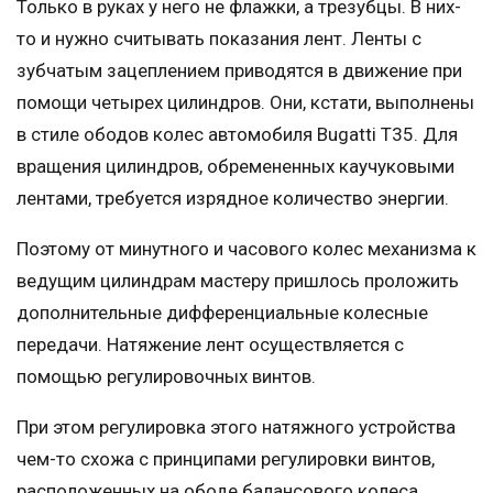
Только в руках у него не флажки, а трезубцы. В них-
то и нужно считывать показания лент. Ленты с
зубчатым зацеплением приводятся в движение при
помощи четырех цилиндров. Они, кстати, выполнены
в стиле ободов колес автомобиля Bugatti T35. Для
вращения цилиндров, обремененных каучуковыми
лентами, требуется изрядное количество энергии.
Поэтому от минутного и часового колес механизма к
ведущим цилиндрам мастеру пришлось проложить
дополнительные дифференциальные колесные
передачи. Натяжение лент осуществляется с
помощью регулировочных винтов.
При этом регулировка этого натяжного устройства
чем-то схожа с принципами регулировки винтов,
расположенных на ободе балансового колеса,