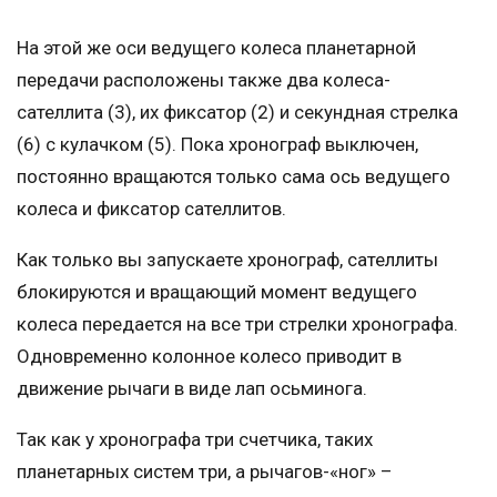
На этой же оси ведущего колеса планетарной
передачи расположены также два колеса-
сателлита (3), их фиксатор (2) и секундная стрелка
(6) с кулачком (5). Пока хронограф выключен,
постоянно вращаются только сама ось ведущего
колеса и фиксатор сателлитов.
Как только вы запускаете хронограф, сателлиты
блокируются и вращающий момент ведущего
колеса передается на все три стрелки хронографа.
Одновременно колонное колесо приводит в
движение рычаги в виде лап осьминога.
Так как у хронографа три счетчика, таких
планетарных систем три, а рычагов-«ног» –