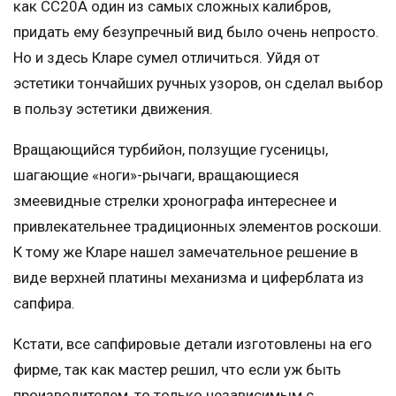
как СС20А один из самых сложных калибров,
придать ему безупречный вид было очень непросто.
Но и здесь Кларе сумел отличиться. Уйдя от
эстетики тончайших ручных узоров, он сделал выбор
в пользу эстетики движения.
Вращающийся турбийон, ползущие гусеницы,
шагающие «ноги»-рычаги, вращающиеся
змеевидные стрелки хронографа интереснее и
привлекательнее традиционных элементов роскоши.
К тому же Кларе нашел замечательное решение в
виде верхней платины механизма и циферблата из
сапфира.
Кстати, все сапфировые детали изготовлены на его
фирме, так как мастер решил, что если уж быть
производителем, то только независимым с