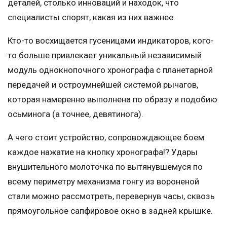
деталей, столько инноваций и находок, что
специалисты спорят, какая из них важнее.
Кто-то восхищается гусеницами индикаторов, кого-
то больше привлекает уникальный независимый
модуль однокнопочного хронографа с планетарной
передачей и остроумнейшей системой рычагов,
которая намеренно выполнена по образу и подобию
осьминога (а точнее, девятинога).
А чего стоит устройство, сопровождающее боем
каждое нажатие на кнопку хронографа!? Удары
внушительного молоточка по вытянувшемуся по
всему периметру механизма гонгу из вороненой
стали можно рассмотреть, перевернув часы, сквозь
прямоугольное сапфировое окно в задней крышке.