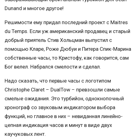
Dunand и многое другое!
Решимости ему придал последний проект с Maitres
du Temps. Если уж американский продавец и старый
добрый приятель Стив Хольцман выпустил с
помощью Кларе, Роже Дюбуи и Питера Спик-Марина
собственные часы, то Кристофу, как говорится, сам
Бог велел. Набрался смелости и сделал.
Надо сказать, что первые часы с логотипом
Christophe Claret – DualTow – превзошли самые
смелые ожидания. Это турбийон, однокнопочный
хронограф со звуковым индикатором выбора
функций, но главное в них – невиданная линейно-
цепная индикация часов и минут в виде двух
каучуковых лент.