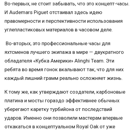
Во-первых, не стоит забывать, что это концепт-часы.
И Audemars Piguet отстаивал здесь идею
правомерности и перспективности использования
углепластиковых материалов в часовом деле.
Во-вторых, это профессиональные часы для
яхтсменов лучшего экипажа в мире — двукратного
обладателя «Кубка Америки» Alinghi Team. Эти
ребята во время гонок вкалывают так, что для них
каждый лишний грамм реально осложняет жизнь.
К тому же, как утверждают создатели, карбоновые
платина и мосты гораздо эффективнее обычных
уберегают каретку турбийона от последствий
ударов. Именно они позволили мастерам впервые
откакаться в концептуальном Royal Oak от уже