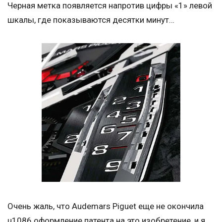
Черная метка появляется напротив цифры «1» левой
шкалы, где показываются десятки минут…
Очень жаль, что Audemars Piguet еще не окончила
u1086 оформление патента на это изобретение, и я