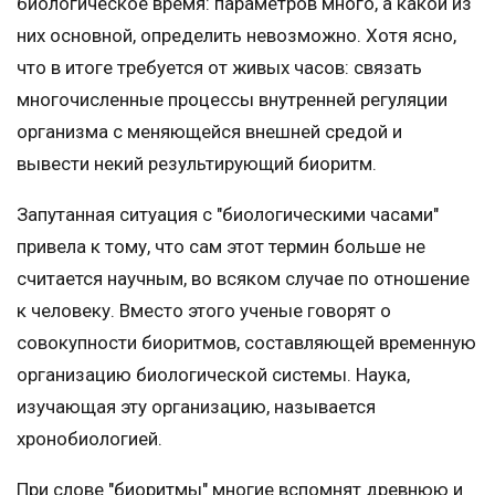
биологическое время: параметров много, а какой из
них основной, определить невозможно. Хотя ясно,
что в итоге требуется от живых часов: связать
многочисленные процессы внутренней регуляции
организма с меняющейся внешней средой и
вывести некий результирующий биоритм.
Запутанная ситуация с "биологическими часами"
привела к тому, что сам этот термин больше не
считается научным, во всяком случае по отношение
к человеку. Вместо этого ученые говорят о
совокупности биоритмов, составляющей временную
организацию биологической системы. Наука,
изучающая эту организацию, называется
хронобиологией.
При слове "биоритмы" многие вспомнят древнюю и