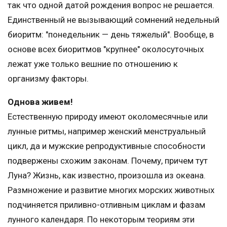
так что одной датой рождения вопрос не решается.
Единственный не вызывающий сомнений недельный
биоритм: "понедельник — день тяжелый". Вообще, в
основе всех биоритмов "крупнее" околосуточных
лежат уже только вешние по отношению к
организму факторы.
Однова живем!
Естественную природу имеют околомесячные или
лунные ритмы, например женский менструальный
цикл, да и мужские репродуктивные способности
подвержены схожим законам. Почему, причем тут
Луна? Жизнь, как известно, произошла из океана.
Размножение и развитие многих морских животных
подчиняется приливно-отливным циклам и фазам
лунного календаря. По некоторым теориям эти