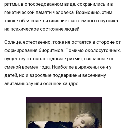
ритмы, в опосредованном виде, сохранились и в
генетической памяти человека. Возможно, этим
также объясняется влияние фаз земного спутника
на психическое состояние людей.
Солнце, естественно, тоже не остается в стороне от
формирования биоритмов. Помимо околосуточных,
существуют окологодовые ритмы, связанные со
сменой времен года. Наиболее выражены они у
детей, но и взрослые подвержены весеннему
авитаминозу или осенней хандре.