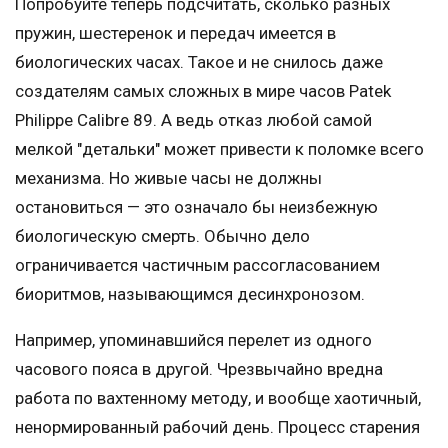
Попробуйте теперь подсчитать, сколько разных
пружин, шестеренок и передач имеется в
биологических часах. Такое и не снилось даже
создателям самых сложных в мире часов Patek
Philippe Calibre 89. А ведь отказ любой самой
мелкой "детальки" может привести к поломке всего
механизма. Но живые часы не должны
остановиться — это означало бы неизбежную
биологическую смерть. Обычно дело
ограничивается частичным рассогласованием
биоритмов, называющимся десинхронозом.
Например, упоминавшийся перелет из одного
часового пояса в другой. Чрезвычайно вредна
работа по вахтенному методу, и вообще хаотичный,
ненормированный рабочий день. Процесс старения