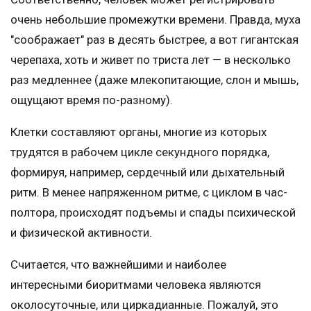
очень небольшие промежутки времени. Правда, муха
"соображает" раз в десять быстрее, а вот гигантская
черепаха, хоть и живет по триста лет — в несколько
раз медленнее (даже млекопитающие, слон и мышь,
ощущают время по-разному).
Клетки составляют органы, многие из которых
трудятся в рабочем цикле секундного порядка,
формируя, например, сердечный или дыхательный
ритм. В менее напряженном ритме, с циклом в час-
полтора, происходят подъемы и спады психической
и физической активности.
Считается, что важнейшими и наиболее
интересными биоритмами человека являются
околосуточные, или циркадианные. Пожалуй, это