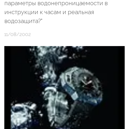
параметры водонепроницаемости в
инструкции к часам и реальная
водозащита?"
11/08/2002