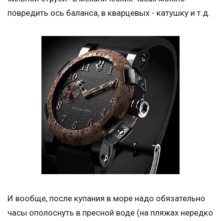
повредить ось баланса, в кварцевых - катушку и т.д.
И вообще, после купания в море надо обязательно
часы ополоснуть в пресной воде (на пляжах нередко