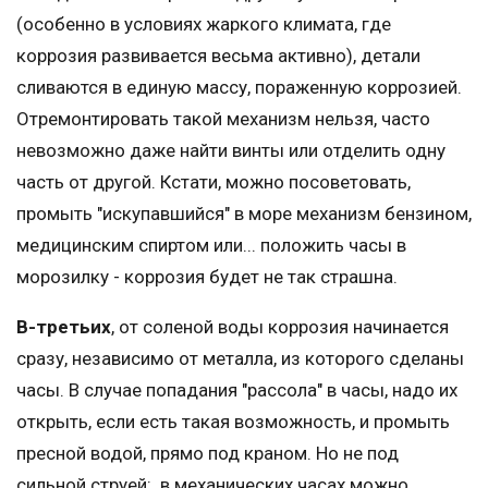
(особенно в условиях жаркого климата, где
коррозия развивается весьма активно), детали
сливаются в единую массу, пораженную коррозией.
Отремонтировать такой механизм нельзя, часто
невозможно даже найти винты или отделить одну
часть от другой. Кстати, можно посоветовать,
промыть "искупавшийся" в море механизм бензином,
медицинским спиртом или... положить часы в
морозилку - коррозия будет не так страшна.
В-третьих
, от соленой воды коррозия начинается
сразу, независимо от металла, из которого сделаны
часы. В случае попадания "рассола" в часы, надо их
открыть, если есть такая возможность, и промыть
пресной водой, прямо под краном. Но не под
сильной струей: в механических часах можно