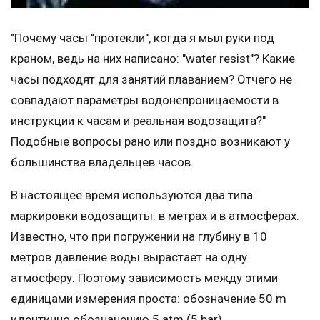
"Почему часы "протекли", когда я мыл руки под
краном, ведь на них написано: "water resist"? Какие
часы подходят для занятий плаванием? Отчего не
совпадают параметры водонепроницаемости в
инструкции к часам и реальная водозащита?"
Подобные вопросы рано или поздно возникают у
большинства владельцев часов.
В настоящее время используются два типа
маркировки водозащиты: в метрах и в атмосферах.
Известно, что при погружении на глубину в 10
метров давление воды вырастает на одну
атмосферу. Поэтому зависимость между этими
единицами измерения проста: обозначение 50 m
идентично обозначению 5 atm (5 bar).