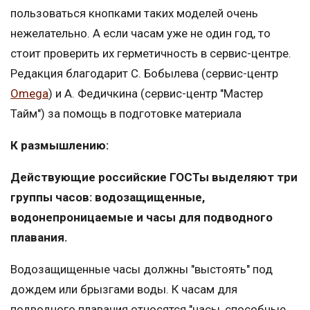
пользоваться кнопками таких моделей очень
нежелательно. А если часам уже не один год, то
стоит проверить их герметичность в сервис-центре.
Редакция благодарит С. Бобылева (сервис-центр
Omega
) и А. Федичкина (сервис-центр "Мастер
Тайм") за помощь в подготовке материала
К размышлению:
Действующие российские ГОСТы выделяют три
группы часов: водозащищенные,
водонепроницаемые и часы для подводного
плавания.
Водозащищенные часы должны "выстоять" под
дождем или брызгами воды. К часам для
подводного плавания относятся "часы, способные