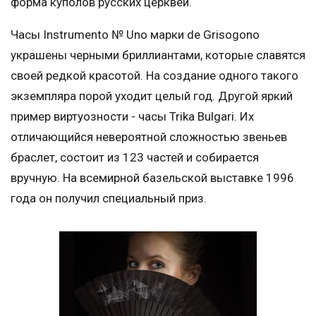
форма куполов русских церквей.
Часы Instrumento № Uno марки de Grisogono
украшены черными бриллиантами, которые славятся
своей редкой красотой. На создание одного такого
экземпляра порой уходит целый год. Другой яркий
пример виртуозности - часы Trika Bulgari. Их
отличающийся невероятной сложностью звеньев
браслет, состоит из 123 частей и собирается
вручную. На всемирной базельской выставке 1996
года он получил специальный приз.