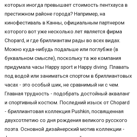
которых иногда превышает стоимость пентхауса в
престижном районе города? Например, на
кинофестиваль в Канны, официальным партнером
которого вот уже несколько лет является фирма
Сhopard, и где бриллиантам рады во всех видах.
Можно куда-нибудь подальше или поглубже (в
буквальном смысле), поскольку та же компания
придумала часы Happy sport и Нappy diving. Плавать
под водой или заниматься спортом в бриллиантовых
часах - это особый шик, не сравнимый ни с чем.
Главная трудность - подобрать достойный акваланг
и спортивный костюм. Последний изыск от Сhopard
- бриллиантовая коллекция Pushkin, посвященная
двухсотлетию со дня рождения великого русского
поэта. Основной дизайнерский мотив коллекции -