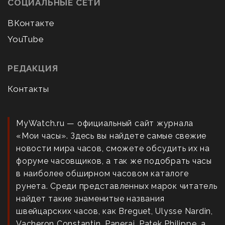
СОЦИАЛЬНЫЕ СЕТИ
ВКонтакте
YouTube
РЕДАКЦИЯ
Контакты
MyWatch.ru — официальный сайт журнала
«Мои часы». Здесь вы найдете самые свежие
новости мира часов, сможете обсудить их на
форуме часовщиков, а так же подобрать часы
в наиболее обширном часовом каталоге
рунета. Среди представленных марок читатель
найдет такие знаменитые названия
швейцарских часов, как Breguet, Ulysse Nardin,
Vacheron Constantin, Panerai, Patek Philippe, а