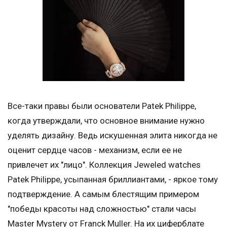
Все-таки правы были основатели Patek Philippe,
когда утверждали, что основное внимание нужно
уделять дизайну. Ведь искушенная элита никогда не
оценит сердце часов - механизм, если ее не
привлечет их "лицо". Коллекция Jeweled watches
Patek Philippe, усыпанная бриллиантами, - яркое тому
подтверждение. А самым блестящим примером
"победы красоты над сложностью" стали часы
Master Mystery от Franck Muller. На их циферблате