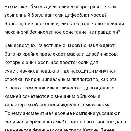
Что может быть удивительнее и прекраснее, чем
усыпанный бриллиантами циферблат часов?
Воплощение роскоши и, вместе с тем, - сложнейший
механизм! Великолепное сочетание, не правда ли?
Как известно, "счастливые часов не наблюдают".
Зато их крайне привлекает марка и дизайн часов,
которые они носят. Все просто: если для
счастливчиков неважно, где находится минутная
стрелка, то принципиальным является то, как эта
стрелка, ремешок или количество драгоценных
камней сочетаются с внешним обликом и
характером обладателя чудесного механизма.
Почему знаменитые часовые компании украшают
свои часы бриллиантами? Ответ на этот вопрос дала
знаменитая французская актриса Катрин Денев,