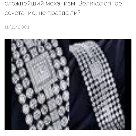
сложнейший механизм! Великолепное
сочетание, не правда ли?
11/11/2001