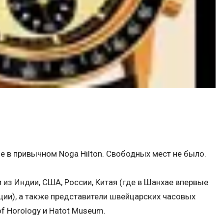
а не в привычном Noga Hilton. Свободных мест не было.
из Индии, США, России, Китая (где в Шанхае впервые
ии), а также представители швейцарских часовых
f Horology и Hatot Museum.