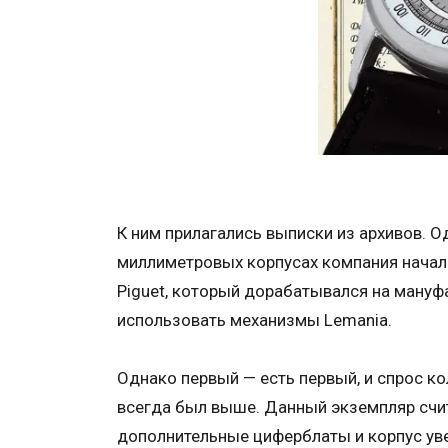
К ним прилагались выписки из архивов. О
миллиметровых корпусах компания начала 
Piguet, который дорабатывался на мануфа
использовать механизмы Lemania.
Однако первый — есть первый, и спрос ко
всегда был выше. Данный экземпляр счи
дополнительные циферблаты и корпус уве