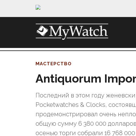
МАСТЕРСТВО
Antiquorum Impor
Последний в этом году женевский
Pocketwatches & Clocks, состоявши
продемонстрировал очень неплох
общую сумму 6 380 000 долларов
осенью торги собрали 16 768 00