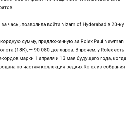
ратов.
за часы, позволила войти Nizam of Hyderabad в 20-ку
екордную сумму, предложенную за Rolex Paul Newman
олота (18К), — 90 080 долларов. Впрочем, у Rolex есть
кордов марки 1 апреля и 13 мая будущего года, когда
родана по частям коллекция редких Rolex из собрания