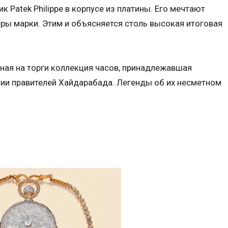
 Patek Philippe в корпусе из платины. Его мечтают
еры марки. Этим и объясняется столь высокая итоговая
ная на торги коллекция часов, принадлежавшая
ии правителей Хайдарабада. Легенды об их несметном