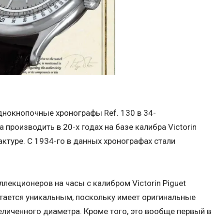
днокнопочные хронографы Ref. 130 в 34-
производить в 20-х годах на базе калибра Victorin
ктуре. С 1934-го в данных хронографах стали
ллекционеров на часы с калибром Victorin Piguet
тается уникальным, поскольку имеет оригинальные
личенного диаметра. Кроме того, это вообще первый в