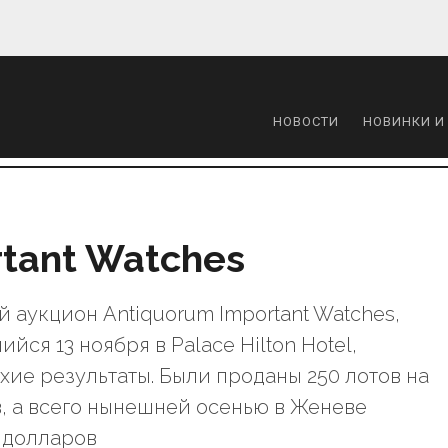
НОВОСТИ
НОВИНКИ И
tant Watches
 аукцион Antiquorum Important Watches,
йся 13 ноября в Palace Hilton Hotel,
ие результаты. Были проданы 250 лотов на
, а всего нынешней осенью в Женеве
0 долларов