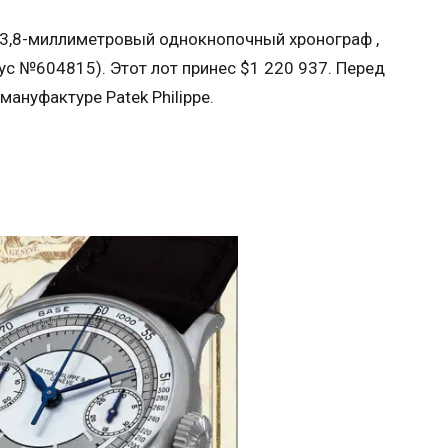
3,8-миллиметровый однокнопочный хронограф ,
с №604815). Этот лот принес $1 220 937. Перед
ануфактуре Patek Philippe.