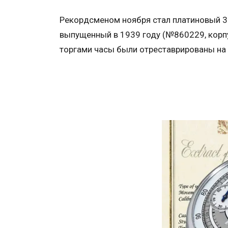
Рекордсменом ноября стал платиновый 3
выпущенный в 1939 году (№860229, корпу
торгами часы были отреставрированы на м