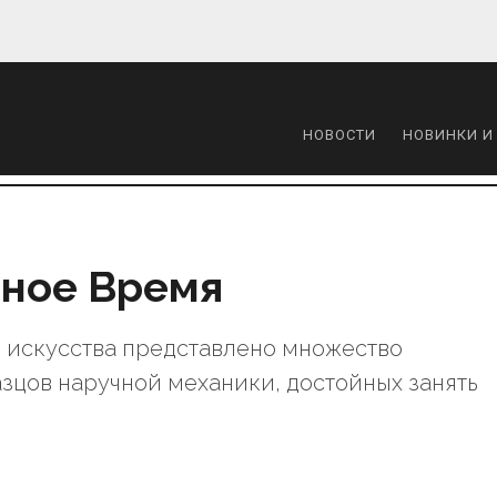
НОВОСТИ
НОВИНКИ И
нное Время
о искусства представлено множество
зцов наручной механики, достойных занять