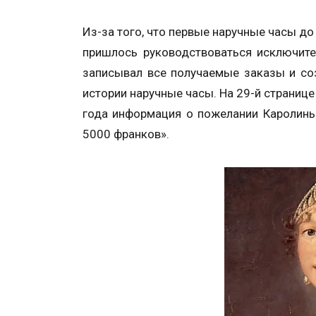
Из-за того, что первые наручные часы до
пришлось руководствоваться исключите
записывал все получаемые заказы и со
истории наручные часы. На 29-й страниц
года информация о пожелании Каролины
5000 франков».