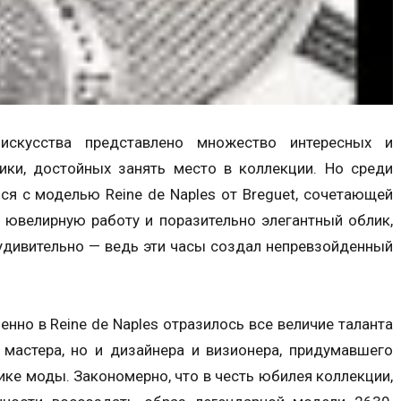
искусства представлено множество интересных и
ики, достойных занять место в коллекции. Но среди
ся с моделью Reine de Naples от Breguet, сочетающей
 ювелирную работу и поразительно элегантный облик,
 удивительно — ведь эти часы создал непревзойденный
енно в Reine de Naples отразилось все величие таланта
 мастера, но и дизайнера и визионера, придумавшего
пике моды. Закономерно, что в честь юбилея коллекции,