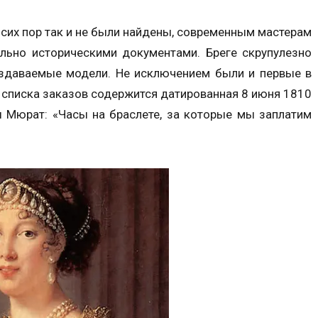
 сих пор так и не были найдены, современным мастерам
льно историческими документами. Бреге скрупулезно
здаваемые модели. Не исключением были и первые в
е списка заказов содержится датированная 8 июня 1810
 Мюрат: «Часы на браслете, за которые мы заплатим