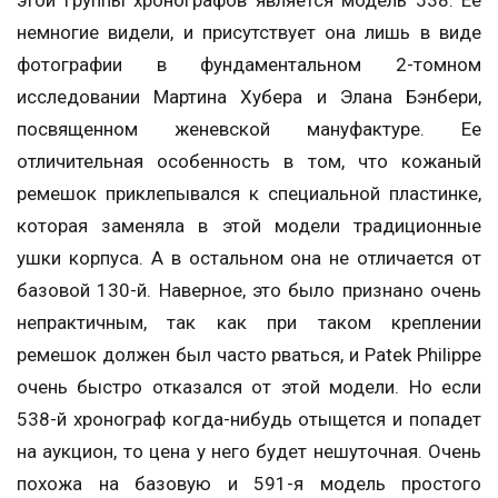
этой группы хронографов является модель 538. Ее
немногие видели, и присутствует она лишь в виде
фотографии в фундаментальном 2-томном
исследовании Мартина Хубера и Элана Бэнбери,
посвященном женевской мануфактуре. Ее
отличительная особенность в том, что кожаный
ремешок приклепывался к специальной пластинке,
которая заменяла в этой модели традиционные
ушки корпуса. А в остальном она не отличается от
базовой 130-й. Наверное, это было признано очень
непрактичным, так как при таком креплении
ремешок должен был часто рваться, и Patek Philippe
очень быстро отказался от этой модели. Но если
538-й хронограф когда-нибудь отыщется и попадет
на аукцион, то цена у него будет нешуточная. Очень
похожа на базовую и 591-я модель простого