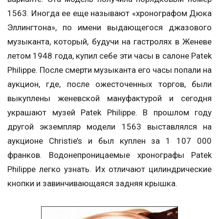
1563. Иногда ее еще называют «хронографом Дюка
Эллингтона», по имени выдающегося джазового
музыканта, который, будучи на гастролях в Женеве
летом 1948 года, купил себе эти часы в салоне Patek
Philippe. После смерти музыканта его часы попали на
аукцион, где, после ожесточенных торгов, были
выкуплены женевской мануфактурой и сегодня
украшают музей Patek Philippe. В прошлом году
другой экземпляр модели 1563 выставлялся на
аукционе Christie’s и был куплен за 1 107 000
франков. Водонепроницаемые хронографы Patek
Philippe легко узнать. Их отличают цилиндрические
кнопки и завинчивающаяся задняя крышка.