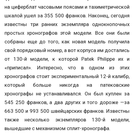
на циферблат часовыми поясами и тахиметрической
шкалой ушел за 355 500 франков. Наконец, сегодня
известны три ранних экземпляра однокнопочных
простых хронографов этой модели. Все они были
собраны еще до того, как новая модель получила
свой порядковый номер, а вот корпуса им достались
от 130-й модели, к которой Patek Philippe их и
«приписал». Интересно, что в одном из этих
хронографов стоит экспериментальный 12-й калибр,
который больше никогда на патековские
хронографы не устанавливался. Он был куплен за
545 250 франков, а два других и того дороже —за
663 500 и 993 500 швейцарских франков. Известны
также несколько экземпляров 130-й модели,
вышедшие с механизмом сплит-хронографа.