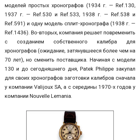
моделей простых хронографов (1934 г. — Ref.130,
1937 г. — Ref.530 и Ref.533, 1938 г. — Ref.538 и
Ref.591) и одну модель сплит-хронографа (1938 г. —
Ref.1436). Во-вторых, компания решает повременить
с созданием собственного калибра для
хронографов (ожидание, затянувшееся более чем на
70 лет), но сменить поставщика. Начиная с модели
130 и до сегодняшнего дня, Patek Philippe закупал
для своих хронографов заготовки калибров сначала
у компании Valijoux SA, а с середины 1970-х годов у
компании Nouvelle Lemania.