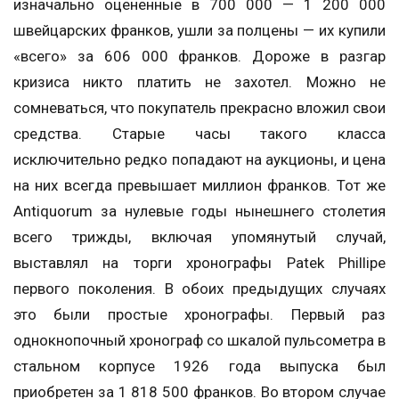
изначально оцененные в 700 000 — 1 200 000
швейцарских франков, ушли за полцены — их купили
«всего» за 606 000 франков. Дороже в разгар
кризиса никто платить не захотел. Можно не
сомневаться, что покупатель прекрасно вложил свои
средства. Старые часы такого класса
исключительно редко попадают на аукционы, и цена
на них всегда превышает миллион франков. Тот же
Antiquorum за нулевые годы нынешнего столетия
всего трижды, включая упомянутый случай,
выставлял на торги хронографы Patek Phillipe
первого поколения. В обоих предыдущих случаях
это были простые хронографы. Первый раз
однокнопочный хронограф со шкалой пульсометра в
стальном корпусе 1926 года выпуска был
приобретен за 1 818 500 франков. Во втором случае