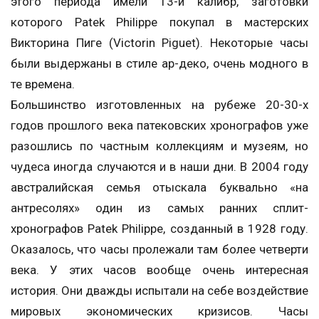
этого периода имели 13-й калибр, заготовки
которого Patek Philippe покупал в мастерских
Викторина Пиге (Victorin Piguet). Некоторые часы
были выдержаны в стиле ар-деко, очень модного в
те времена.
Большинство изготовленных на рубеже 20-30-х
годов прошлого века патековских хронографов уже
разошлись по частным коллекциям и музеям, но
чудеса иногда случаются и в наши дни. В 2004 году
австралийская семья отыскала буквально «на
антресолях» один из самых ранних сплит-
хронографов Patek Philippe, созданный в 1928 году.
Оказалось, что часы пролежали там более четверти
века. У этих часов вообще очень интересная
история. Они дважды испытали на себе воздействие
мировых экономических кризисов. Часы