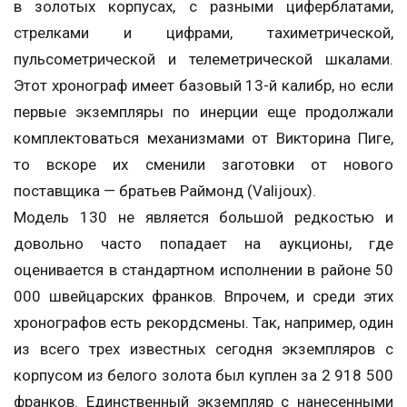
в золотых корпусах, с разными циферблатами,
стрелками и цифрами, тахиметрической,
пульсометрической и телеметрической шкалами.
Этот хронограф имеет базовый 13-й калибр, но если
первые экземпляры по инерции еще продолжали
комплектоваться механизмами от Викторина Пиге,
то вскоре их сменили заготовки от нового
поставщика — братьев Раймонд (Valijoux).
Модель 130 не является большой редкостью и
довольно часто попадает на аукционы, где
оценивается в стандартном исполнении в районе 50
000 швейцарских франков. Впрочем, и среди этих
хронографов есть рекордсмены. Так, например, один
из всего трех известных сегодня экземпляров с
корпусом из белого золота был куплен за 2 918 500
франков. Единственный экземпляр с нанесенными