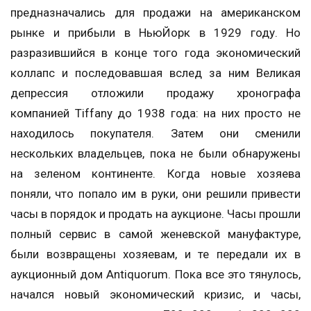
предназначались для продажи на американском
рынке и прибыли в НьюЙорк в 1929 году. Но
разразившийся в конце того года экономический
коллапс и последовавшая вслед за ним Великая
депрессия отложили продажу хронографа
компанией Tiffany до 1938 года: на них просто не
находилось покупателя. Затем они сменили
нескольких владельцев, пока не были обнаружены
на зеленом континенте. Когда новые хозяева
поняли, что попало им в руки, они решили привести
часы в порядок и продать на аукционе. Часы прошли
полный сервис в самой женевской мануфактуре,
были возвращены хозяевам, и те передали их в
аукционный дом Antiquorum. Пока все это тянулось,
начался новый экономический кризис, и часы,