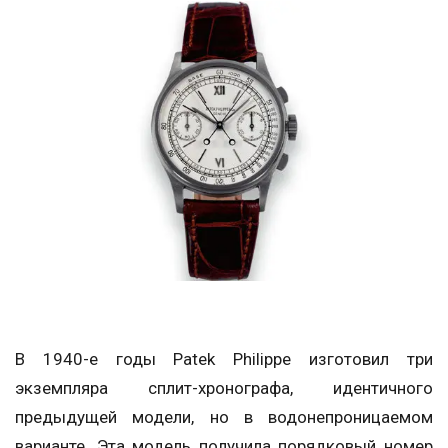
В 1940-е годы Patek Philippe изготовил три
экземпляра сплит-хронографа, идентичного
предыдущей модели, но в водонепроницаемом
варианте. Эта модель получила порядковый номер