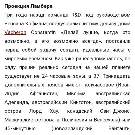
Проекция Ламбера
Три года назад команда R&D под руководством
Венсана Кофмана, следуя знаменитому девизу дома
Vacheron
Constantin «Делай лучше, когда это
возможно, а это возможно всегда», поставила
перед собой задачу создать идеальные часы с
мировым временем. Как уже ранее упоминалось, по
ряду причин реально сегодня на нашей планете
существует не 24 часовые зоны, а 37. Тринадцать
дополнительных поясов имеют получасовое (Иран,
Индия, Афганистан, Мьянма, австралийская
Аделаида, австралийский Кингстон, австралийский
остров Лорд Хау, канадский Сент-Джонс,
Маркизские острова в Полинезии и Венесуэла) или
45-минутные (новозеландский Вайтанги,