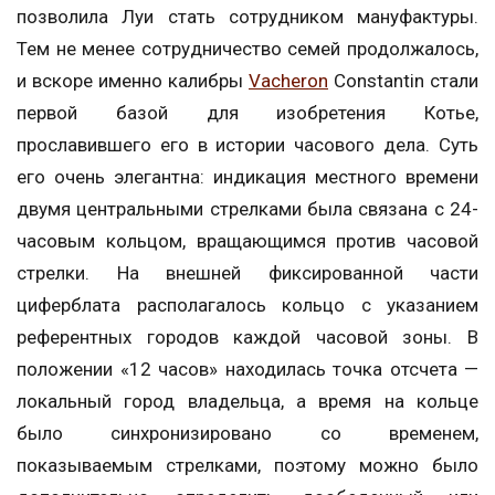
позволила Луи стать сотрудником мануфактуры.
Тем не менее сотрудничество семей продолжалось,
и вскоре именно калибры
Vacheron
Constantin стали
первой базой для изобретения Котье,
прославившего его в истории часового дела. Суть
его очень элегантна: индикация местного времени
двумя центральными стрелками была связана с 24-
часовым кольцом, вращающимся против часовой
стрелки. На внешней фиксированной части
циферблата располагалось кольцо с указанием
референтных городов каждой часовой зоны. В
положении «12 часов» находилась точка отсчета —
локальный город владельца, а время на кольце
было синхронизировано со временем,
показываемым стрелками, поэтому можно было