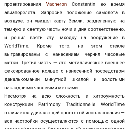
проектирования
Vacheron
Constantin во время
авиаперелета. Запросив положение самолета в
воздухе, он увидел карту Земли, разделенную на
темную и светлую часть ночи и дня соответственно,
и решил взять эту находку на вооружение в
WorldTime. Кроме того, на этом стекле
выгравированы с нанесением чернил часовые
метки. Третья часть — это металлическое внешнее
фиксированное кольцо с нанесенной посредством
декалькомании минутной шкалой и золотыми
накладными часовыми метками.
Несмотря на всю сложность и хитроумность
конструкции Patrimony Traditionnelle WorldTime
отличается удивляющей простотой использования —
все настройки осуществляются с помощью одной