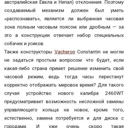
австралийская Евкла и Непал) отклонения. Поэтому
создаваемый механизм должен был уметь
«распознавать», является ли выбранная часовая
зона полным часовым поясом или дробным — за
это в конструкции отвечает набор специальных
собачек и усиков.
Также конструкторы
Vacheron
Constantin не могли
не задаться простым вопросом: что будет, если
какая-либо страна примет решение изменить свой
часовой режим, ведь тогда часы перестанут
корректно отображать мировое время? Для такого
случая устройство нового калибра 2460WT
предусматривает возможность несложной замены
управляющего кольца на новое, кроме того,
естественно, замена потребуется и для диска с
городами. И уже очень скоро такая