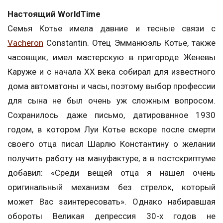
Настоящий WorldTime
Семья Котье имела давние и тесные связи с
Vacheron
Constantin. Отец Эмманюэль Котье, также
часовщик, имел мастерскую в пригороде Женевы
Каруже и с начала XX века собирал для известного
дома автоматоны и часы, поэтому выбор профессии
для сына не был очень уж сложным вопросом.
Сохранилось даже письмо, датированное 1930
годом, в котором Луи Котье вскоре после смерти
своего отца писал Шарлю Константину о желании
получить работу на мануфактуре, а в постскриптуме
добавил: «Среди вещей отца я нашел очень
оригинальный механизм без стрелок, который
может Вас заинтересовать». Однако набиравшая
обороты Великая депрессия 30-х годов не