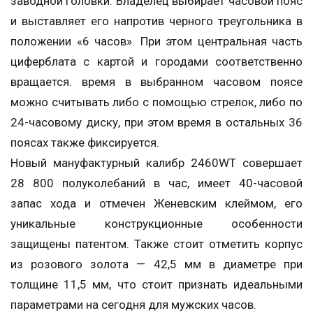
заводной головки. Владелец выбирает часовой пояс
и выставляет его напротив черного треугольника в
положении «6 часов». При этом центральная часть
циферблата с картой и городами соответственно
вращается. время в выбранном часовом поясе
можно считывать либо с помощью стрелок, либо по
24-часовому диску, при этом время в остальных 36
поясах также фиксируется.
Новый мануфактурный калибр 2460WT совершает
28 800 полуколебаний в час, имеет 40-часовой
запас хода и отмечен Женевским клеймом, его
уникальные конструкционные особенности
защищены патентом. Также стоит отметить корпус
из розового золота — 42,5 мм в диаметре при
толщине 11,5 мм, что стоит признать идеальными
параметрами на сегодня для мужских часов.