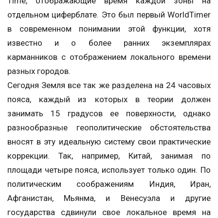
Time, отображающие время каждой зоны на
отдельном циферблате. Это был первый WorldTimer
в современном понимании этой функции, хотя
известно и о более ранних экземплярах
карманников с отображением локального времени
разных городов.
Сегодня Земля все так же разделена на 24 часовых
пояса, каждый из которых в теории должен
занимать 15 градусов ее поверхности, однако
разнообразные геополитические обстоятельства
вносят в эту идеальную систему свои практические
коррекции. Так, например, Китай, занимая по
площади четыре пояса, использует только один. По
политическим соображениям Индия, Иран,
Афганистан, Мьянма, и Венесуэла и другие
государства сдвинули свое локальное время на