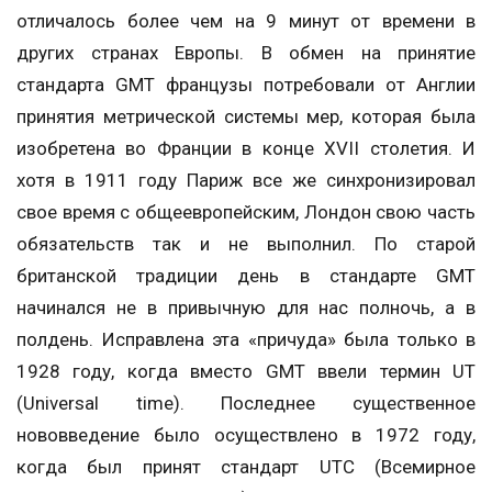
отличалось более чем на 9 минут от времени в
других странах Европы. В обмен на принятие
стандарта GMT французы потребовали от Англии
принятия метрической системы мер, которая была
изобретена во Франции в конце XVII столетия. И
хотя в 1911 году Париж все же синхронизировал
свое время с общеевропейским, Лондон свою часть
обязательств так и не выполнил. По старой
британской традиции день в стандарте GMT
начинался не в привычную для нас полночь, а в
полдень. Исправлена эта «причуда» была только в
1928 году, когда вместо GMT ввели термин UT
(Universal time). Последнее существенное
нововведение было осуществлено в 1972 году,
когда был принят стандарт UTC (Всемирное