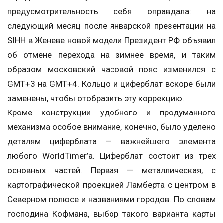
предусмотрительность себя оправдала: на
следующий месяц после январской презентации на
SIHH в Женеве новой модели Президент РФ объявил
об отмене перехода на зимнее время, и таким
образом московский часовой пояс изменился с
GMT+3 на GMT+4. Кольцо и циферблат вскоре были
заменены, чтобы отобразить эту коррекцию.
Кроме конструкции удобного и продуманного
механизма особое внимание, конечно, было уделено
деталям циферблата — важнейшего элемента
любого WorldTimer’а. Циферблат состоит из трех
основных частей. Первая — металлическая, с
картографической проекцией Ламберта с центром в
Северном полюсе и названиями городов. По словам
господина Кофмана, выбор такого варианта карты