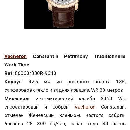
Vacheron
Constantin Patrimony Traditionnelle
WorldTime
Ref:
86060/000R-9640
Корпус:
42,5 мм из розового золота 18К,
сапфировое стекло и задняя крышка, WR 30 метров
Механизм:
автоматический калибр 2460 WT,
спроектирован и собран
Vacheron
Constantin,
отмечен Женевским клеймом, частота работы
баланса 28 800 пк/час, запас хода 40 часов