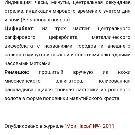
Индикация: часы, минуты, центральная секундная
стрелка, индикация мирового времени с учетом дня
и ночи (37 часовых поясов)
Циферблат:
из трех частей: центрального
сапфирового циферблата, металлического
циферблата с названиями городов и внешнего
кольца с минутной шкалой и золотыми накладными
часовыми метками
Ремешок:
прошитый вручную из кожи
миссисипского аллигатора, полированная
раскладывающаяся тройная застежка из розового
золота в форме половинки мальтийского креста.
Опубликовано в журнале
"Мои Часы" №4-2011