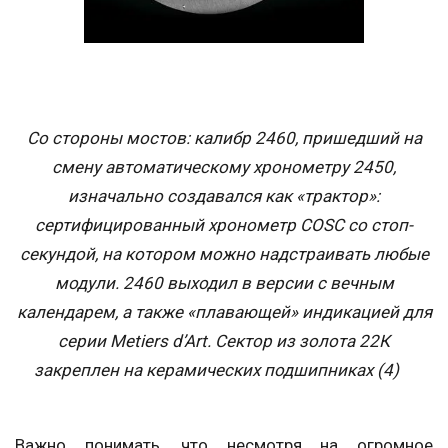
Со стороны мостов: калибр 2460, пришедший на
смену автоматическому хронометру 2450,
изначально создавался как «трактор»:
сертифицированный хронометр COSC со стоп-
секундой, на котором можно надстраивать любые
модули. 2460 выходил в версии с вечным
календарем, а также «плавающей» индикацией для
серии Metiers d’Art. Сектор из золота 22К
закреплен на керамических подшипниках (4)
Важно понимать, что несмотря на огромное