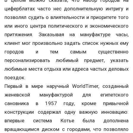
циферблатах часто нес дополнительную интригу и
позволял судить о влиятельности и приоритете того
или иного центра политического и экономического
притяжения. Заказывая на мануфактуре часы,
клиент мог произвольно задать список нужных ему
городов и тем самым существенно
персонализировать любимый предмет, указать
любимые места отдыха или адреса частых деловых
поездок.
Первый в мире наручный WorldTimer, созданный
женевской мануфактурой для египетского
сановника в 1957 году, кроме привычной
конструкции содержал одну важную инновацию:
впервые система Котье была дополнена
вращающимся диском с городами, что позволяло