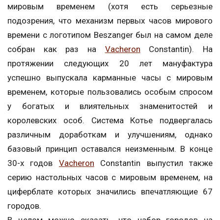
мировым временем (хотя есть серьезные
подозрения, что механизм первых часов мирового
времени с логотипом Beszanger был на самом деле
собран как раз на
Vacheron
Constantin). На
протяжении следующих 20 лет мануфактура
успешно выпускала карманные часы с мировым
временем, которые пользовались особым спросом
у богатых и влиятельных знаменитостей и
королевских особ. Система Котье подвергалась
различным доработкам и улучшениям, однако
базовый принцип оставался неизменным. В конце
30-х годов
Vacheron
Constantin выпустил также
серию настольных часов с мировым временем, на
циферблате которых значились впечатляющие 67
городов.
В целом можно сказать, что набор городов на