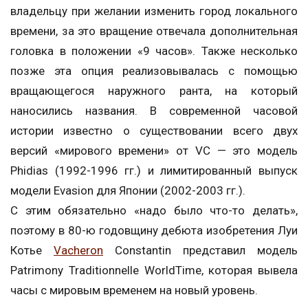
владельцу при желании изменить город локального
времени, за это вращение отвечала дополнительная
головка в положении «9 часов». Также несколько
позже эта опция реализовывалась с помощью
вращающегося наружного ранта, на который
наносились названия. В современной часовой
истории известно о существовании всего двух
версий «мирового времени» от VC — это модель
Phidias (1992-1996 гг.) и лимитированный выпуск
модели Evasion для Японии (2002-2003 гг.).
С этим обязательно «надо было что-то делать»,
поэтому в 80-ю годовщину дебюта изобретения Луи
Котье
Vacheron
Constantin представил модель
Patrimony Traditionnelle WorldTime, которая вывела
часы с мировым временем на новый уровень.