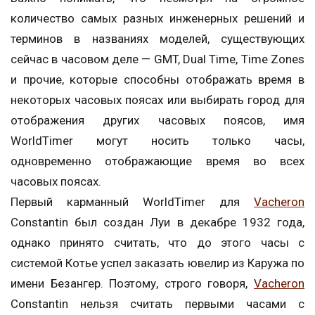
количество самых разных инженерных решений и
терминов в названиях моделей, существующих
сейчас в часовом деле — GMT, Dual Time, Time Zones
и прочие, которые способны отображать время в
некоторых часовых поясах или выбирать город для
отображения других часовых поясов, имя
WorldTimer могут носить только часы,
одновременно отображающие время во всех
часовых поясах.
Первый карманный WorldTimer для
Vacheron
Constantin был создан Луи в декабре 1932 года,
однако принято считать, что до этого часы с
системой Котье успел заказать ювелир из Каружа по
имени Безангер. Поэтому, строго говоря,
Vacheron
Constantin нельзя считать первыми часами с