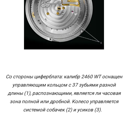
Со стороны циферблата: калибр 2460 WT оснащен
управляющим кольцом с 37 зубьями разной
длины (1), распознающими, является ли часовая
зона полной или дробной. Колесо управляется
системой собачек (2) и усиков (3).