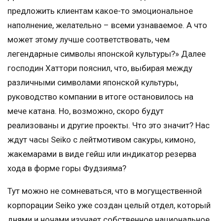
предложить клиентам какое-то эмоциональное
наполнение, желательно – всеми узнаваемое. А что
может этому лучше соответствовать, чем
легендарные символы японской культуры?» Далее
господин Хаттори пояснил, что, выбирая между
различными символами японской культуры,
руководство компании в итоге остановилось на
мече катана. Но, возможно, скоро будут
реализованы и другие проекты. Что это значит? Нас
ждут часы Seiko с лейтмотивом сакуры, кимоно,
жакемарами в виде гейш или индикатор резерва
хода в форме горы Фудзияма?
Тут можно не сомневаться, что в могущественной
корпорации Seiko уже создан целый отдел, который
днями и ночами изучает собственное национальное