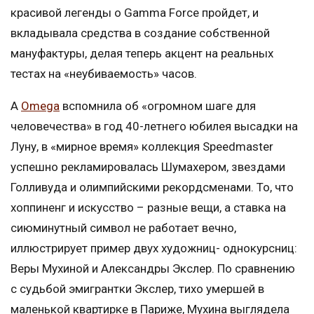
красивой легенды о Gamma Force пройдет, и
вкладывала средства в создание собственной
мануфактуры, делая теперь акцент на реальных
тестах на «неубиваемость» часов.
А
Omega
вспомнила об «огромном шаге для
человечества» в год 40-летнего юбилея высадки на
Луну, в «мирное время» коллекция Speedmaster
успешно рекламировалась Шумахером, звездами
Голливуда и олимпийскими рекордсменами. То, что
хоппиненг и искусство – разные вещи, а ставка на
сиюминутный символ не работает вечно,
иллюстрирует пример двух художниц- однокурсниц:
Веры Мухиной и Александры Экслер. По сравнению
с судьбой эмигрантки Экслер, тихо умершей в
маленькой квартирке в Париже, Мухина выглядела