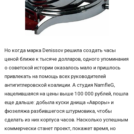
Но когда марка Denissov решила создать часы
ценой ближе к тысяче долларов, одного упоминания
о советской истории оказалось мало и пришлось
привлекать на помощь всех руководителей
антигитлеровской коалиции. А студия NamfleG,
нацелившаяся на цены выше 100 000 рублей, пошла
еще дальше: добыла куски днища «Авроры» и
фюзеляжа разбившегося штурмовика, чтобы
сделать из них корпуса часов. Насколько успешным
коммерчески станет проект, покажет время, но