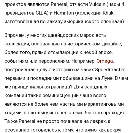
проектов являются Panerai, отчасти Vulcain (часы 4
президентов США) и Hamilton (коллекция Khaki,
изготовленная по заказу американского спецназа).
Впрочем, у многих швейцарских марок есть
коллекции, основанные на историческом дизайне,
более того, прямо отсылающие к некой эпохе,
событиям или персоналиям. Например,
Omega
,
построившая целую историю на часах Speedmaster,
первыми и последними побывавшими на Луне. В чем
же принципиальная разница? Для западных
компаний такие реминисценции чаще всего
являются не более чем частными маркетинговыми
ходами, поскольку интерес к теме быстро проходит.
Та же Panerai не просто почивала на лаврах, а
осознанно готовилась к тому, что ажиотаж вокруг