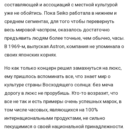
составляющей и ассоциаций с местной культурой
уже не обойтись. Пока Seiko работала в нижнем и
среднем сегментах, для того чтобы перевернуть
весь мировой часпром, оказалось достаточно
предъявить людям более точные, чем обычно, часы.
В 1969-м, выпуская Astron, компания не упоминала о
своих японских корнях.
Но как только концерн решил замахнуться на люкс,
ему пришлось вспоминать все, что знает мир о
культуре страны Восходящего солнца: без меча
дорогу в люкс не прорубишь. Кто-то возразит, что
все не так и есть примеры очень успешных марок, в
том числе часовых, являющихся на 100%
интернациональными продуктами, не сильно
пекущимися о своей национальной принадлежности.