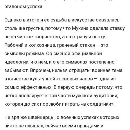
эталоном успеха.
Однако в итоге и ее судьба в искусстве оказалась
столь же грустна, потому что Мухина сделала ставку
не на чистое творчество, а на страну и эпоху.
Рабочий и колхозница, граненый стакан – это
символы режима. Со сменой официальной
идеологии, и о нем, и о его символах постепенно
забывают. Впрочем, нельзя отрицать: военная тема
в качестве культурной «основы» часов – одна из
самых эффективных. В первую очередь потому, что
четко апеллирует к той части мужской аудитории,
которая до сих пор любит играть «в солдатики».
Не зря же швейцарцы, о военных успехах которых
никто не слышал, сейчас всеми правдами и