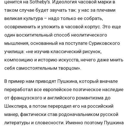
ценится на Sotheby’s. Идеология часовой марки в
таком случае будет звучать так: у нас за плечами
великая культура – надо только ее собрать,
осовременить и уложить в часовой корпус. Это еще
один восхитительный способ неолитического
мышления, основанный на постулате Суриковского
училища: «не изучив классический рисунок,
композицию и историю искусств, нечего даже мнить
себя самостоятельным творцом».
В пример нам приводят Пушкина, который вначале
переработал все европейское поэтическое наследие
от французского и английского романтизма до
Шекспира, а потом переродил его на российский
манер, фактически став родоначальником русской
литературы и словесности. Именно поэтому Пушкина