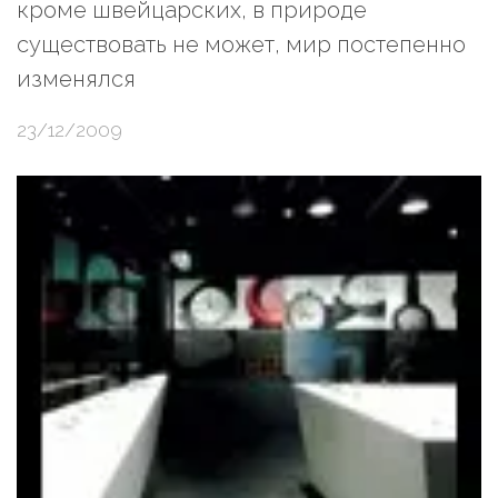
кроме швейцарских, в природе
существовать не может, мир постепенно
изменялся
23/12/2009