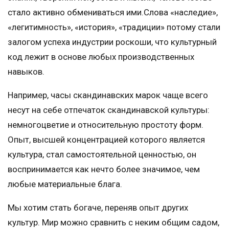
стало активно обмениваться ими.Слова «наследие»,
«легитимность», «история», «традиции» потому стали
залогом успеха индустрии роскоши, что культурный
код лежит в основе любых производственных
навыков.
Например, часы скандинавских марок чаще всего
несут на себе отпечаток скандинавской культуры:
немногоцветие и относительную простоту форм.
Опыт, высшей концентрацией которого является
культура, стал самостоятельной ценностью, он
воспринимается как нечто более значимое, чем
любые материальные блага.
Мы хотим стать богаче, переняв опыт других
культур. Мир можно сравнить с неким общим садом,