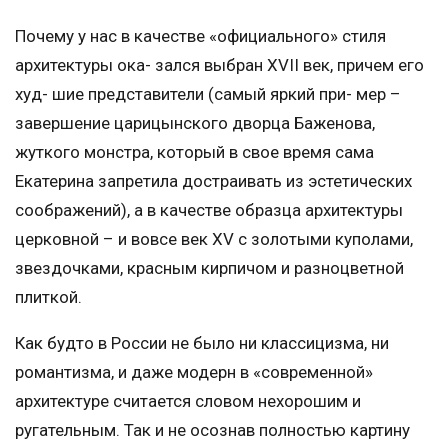
Почему у нас в качестве «официального» стиля
архитектуры ока- зался выбран XVII век, причем его
худ- шие представители (самый яркий при- мер –
завершение царицынского дворца Баженова,
жуткого монстра, который в свое время сама
Екатерина запретила достраивать из эстетических
соображений), а в качестве образца архитектуры
церковной – и вовсе век XV с золотыми куполами,
звездочками, красным кирпичом и разноцветной
плиткой.
Как будто в России не было ни классицизма, ни
романтизма, и даже модерн в «современной»
архитектуре считается словом нехорошим и
ругательным. Так и не осознав полностью картину