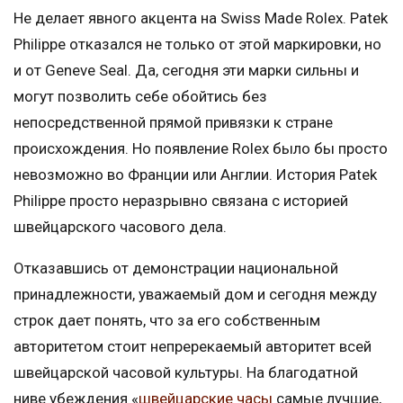
Не делает явного акцента на Swiss Made Rolex. Patek
Philippe отказался не только от этой маркировки, но
и от Geneve Seal. Да, сегодня эти марки сильны и
могут позволить себе обойтись без
непосредственной прямой привязки к стране
происхождения. Но появление Rolex было бы просто
невозможно во Франции или Англии. История Patek
Philippe просто неразрывно связана с историей
швейцарского часового дела.
Отказавшись от демонстрации национальной
принадлежности, уважаемый дом и сегодня между
строк дает понять, что за его собственным
авторитетом стоит непререкаемый авторитет всей
швейцарской часовой культуры. На благодатной
ниве убеждения «
швейцарские часы
самые лучшие,