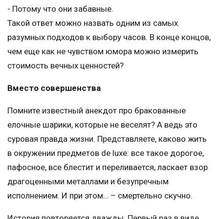
- Потому что они забавные.
Такой ответ можно назвать одним из самых
разумных подходов к выбору часов. В конце концов,
чем еще как не чувством юмора можно измерить
стоимость вечных ценностей?
Вместо совершенства
Помните известный анекдот про бракованные
елочные шарики, которые не веселят? А ведь это
суровая правда жизни. Представляете, каково жить
в окружении предметов de luxe: все такое дорогое,
пафосное, все блестит и переливается, ласкает взор
драгоценными металлами и безупречным
исполнением. И при этом… – смертельно скучно.
История повторяется дважды. Первый раз в виде