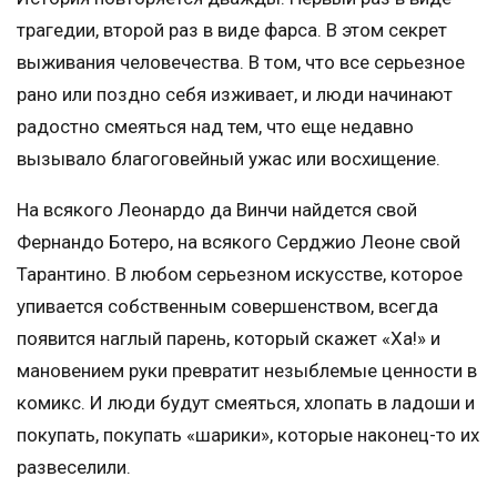
трагедии, второй раз в виде фарса. В этом секрет
выживания человечества. В том, что все серьезное
рано или поздно себя изживает, и люди начинают
радостно смеяться над тем, что еще недавно
вызывало благоговейный ужас или восхищение.
На всякого Леонардо да Винчи найдется свой
Фернандо Ботеро, на всякого Серджио Леоне свой
Тарантино. В любом серьезном искусстве, которое
упивается собственным совершенством, всегда
появится наглый парень, который скажет «Ха!» и
мановением руки превратит незыблемые ценности в
комикс. И люди будут смеяться, хлопать в ладоши и
покупать, покупать «шарики», которые наконец-то их
развеселили.