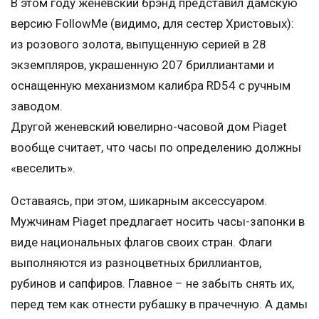
В этом году женевский брэнд представил дамскую
версию FollowMe (видимо, для сестер Христовых):
из розового золота, выпущенную серией в 28
экземпляров, украшенную 207 бриллиантами и
оснащенную механизмом калибра RD54 с ручным
заводом.
Другой женевский ювелирно-часовой дом Piaget
вообще считает, что часы по определению должны
«веселить».
Оставаясь, при этом, шикарным аксессуаром.
Мужчинам Piaget предлагает носить часы-запонки в
виде национальных флагов своих стран. Флаги
выполняются из разноцветных бриллиантов,
рубинов и сапфиров. Главное – не забыть снять их,
перед тем как отнести рубашку в прачечную. А дамы