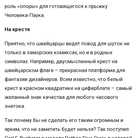
роль «опоры» для готовящегося к прыжку
Человека-Паука.
На кресте
Приятно, что швейцарцы видят повод для шуток не
только в заморских комиксах, но и в родных
символах. Например, двусмысленный крест на
швейцарском флаге – прекрасная платформа для
фантазии дизайнеров. Всем известно, что белый
крест в красном квадратике на циферблате – самый
желанный знак качества для любого часового
знатока.
Так почему бы не сделать его таким огромным и
ярким, что не заметить будет нельзя? Так поступил
Carl F. Bucherer в модели Pathos Diva Croix, в которой