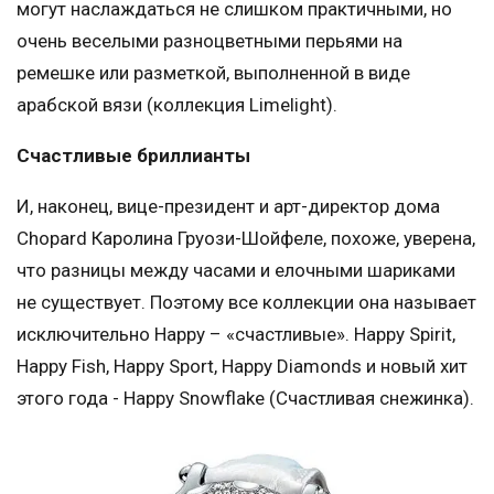
могут наслаждаться не слишком практичными, но
очень веселыми разноцветными перьями на
ремешке или разметкой, выполненной в виде
арабской вязи (коллекция Limelight).
Счастливые бриллианты
И, наконец, вице-президент и арт-директор дома
Chopard Каролина Груози-Шойфеле, похоже, уверена,
что разницы между часами и елочными шариками
не существует. Поэтому все коллекции она называет
исключительно Happy – «счастливые». Happy Spirit,
Happy Fish, Happy Sport, Happy Diamonds и новый хит
этого года - Happy Snowflake (Счастливая снежинка).