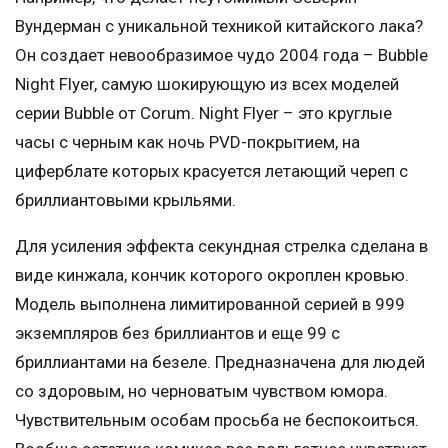
Вундерман с уникальной техникой китайского лака?
Он создает невообразимое чудо 2004 года – Bubble
Night Flyer, самую шокирующую из всех моделей
серии Bubble от Corum. Night Flyer – это круглые
часы с черным как ночь PVD-покрытием, на
циферблате которых красуется летающий череп с
бриллиантовыми крыльями.
Для усиления эффекта секундная стрелка сделана в
виде кинжала, кончик которого окроплен кровью.
Модель выполнена лимитированной серией в 999
экземпляров без бриллиантов и еще 99 с
бриллиантами на безеле. Предназначена для людей
со здоровым, но черноватым чувством юмора.
Чувствительным особам просьба не беспокоиться.