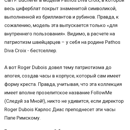
весь циферблат покрыт знаменитой символикой,
выполненной из бриллиантов и рубинов. Правда, к
сожалению, модель эта выпускается только «для
внутреннего пользования». Видимо, в расчете на
патриотизм швейцарцев – у себя на родине Pathos
Diva Croix - бестселлер.
А вот Roger Dubois довел тему патриотизма до
апогея, создав часы в корпусе, который сам имеет
форму креста. Правда, учитывая, что эта коллекция
имеет вполне прозелитское название FollowMe
(Следуй за Мной!), никто не удивится, если директор
Roger Dubois Карлос Диас преподнесет эти часы
Папе Римскому.