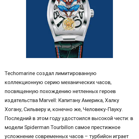
Techomarine создал лимитированную
коллекционную серию механических часов,
посвященную похождению нетленных героев
издательства Marvell: Капитану Америка, Халку
Хогану, Сильверу и, конечно же, Человеку-Пауку.
Последний в этом году удостоился высокой чести: в
модели Spiderman Tourbillon самое престижное
усложнение современных часов – турбийон играет