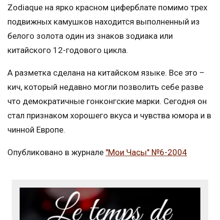
Zodiaque на ярко красном циферблате помимо трех
подвижных камушков находится выполненный из
белого золота один из знаков зодиака или
китайского 12-годового цикла.
А разметка сделана на китайском языке. Все это –
кич, который недавно могли позволить себе разве
что демократичные гонконгские марки. Сегодня он
стал признаком хорошего вкуса и чувства юмора и в
чинной Европе.
Опубликовано в журнале
"Мои Часы" №6-2004