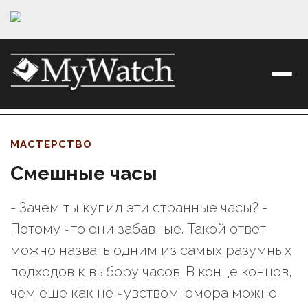
МАСТЕРСТВО
Смешные часы
- Зачем ты купил эти странные часы? -
Потому что они забавные. Такой ответ
можно назвать одним из самых разумных
подходов к выбору часов. В конце концов,
чем еще как не чувством юмора можно