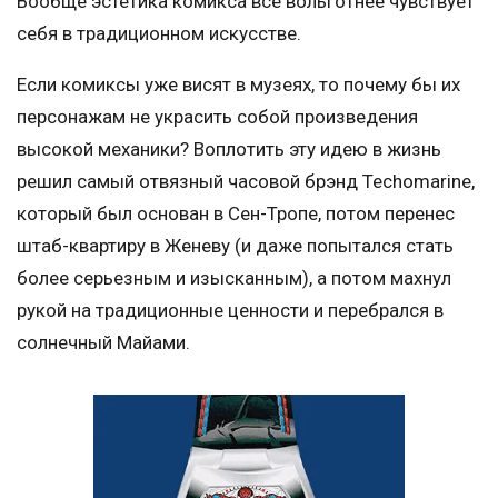
Вообще эстетика комикса все вольготнее чувствует
себя в традиционном искусстве.
Если комиксы уже висят в музеях, то почему бы их
персонажам не украсить собой произведения
высокой механики? Воплотить эту идею в жизнь
решил самый отвязный часовой брэнд Techomarine,
который был основан в Сен-Тропе, потом перенес
штаб-квартиру в Женеву (и даже попытался стать
более серьезным и изысканным), а потом махнул
рукой на традиционные ценности и перебрался в
солнечный Майами.