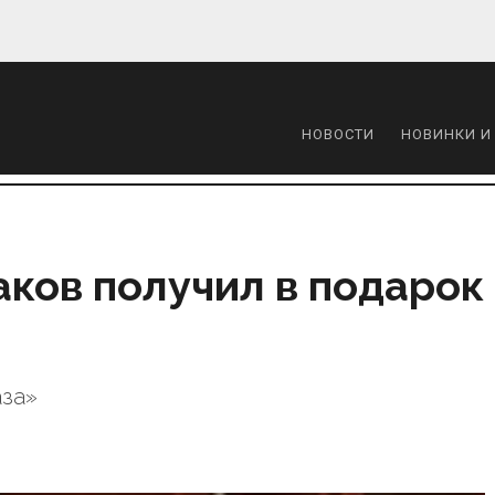
НОВОСТИ
НОВИНКИ И
ков получил в подарок
аза»