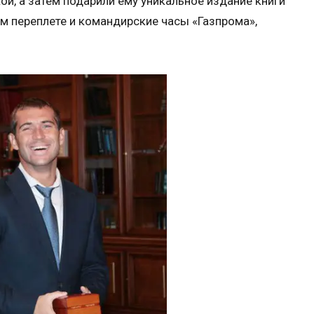
ой, а затем подарили ему уникальное издание книги
ом переплете и командирские часы «Газпрома»,