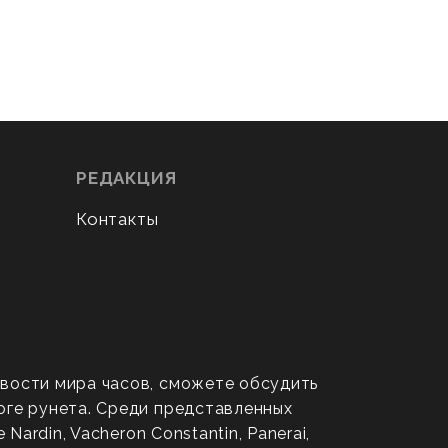
РЕДАКЦИЯ
Контакты
овости мира часов, сможете обсудить
оге рунета. Среди представленных
ardin, Vacheron Constantin, Panerai,