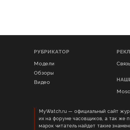
РУБРИКАТОР
РЕК
Модели
Связ
Обзоры
НАШ
Видео
Mosc
MyWatch.ru — официальный сайт жур
их на форуме часовщиков, а так же
марок читатель найдет такие знаменит