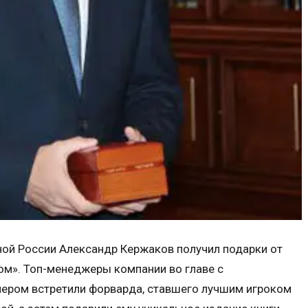
ной России Александр Кержаков получил подарки от
ом». Топ-менеджеры компании во главе с
ером встретили форварда, ставшего лучшим игроком