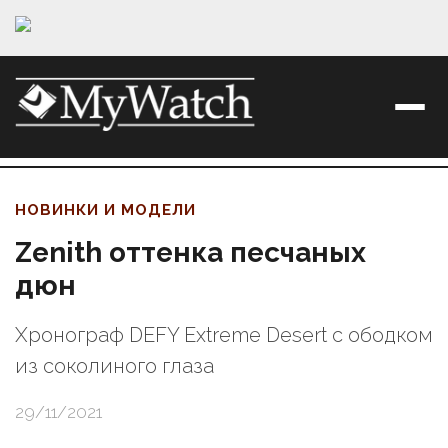
НОВИНКИ И МОДЕЛИ
Zenith оттенка песчаных
дюн
Хронограф DEFY Extreme Desert с ободком
из соколиного глаза
29/11/2021