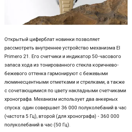
Открытый циферблат новинки позволяет
рассмотреть внутреннее устройство механизма El
Primero 21. Его счетчики и индикатор 50-часового
запаса хода из тонированного стекла коричнево-
бежевого оттенка гармонируют с бежевыми
люминесцентными отметками и стрелками, а также
с сочетающимися по цвету накладными счетчиками
хронографа. Механизм использует два анкерных
спуска: один совершает 36 000 полуколебаний в час
(частота 5 Гц), второй (для хронографа) - 360 000
полуколебаний в час (50 Гц).