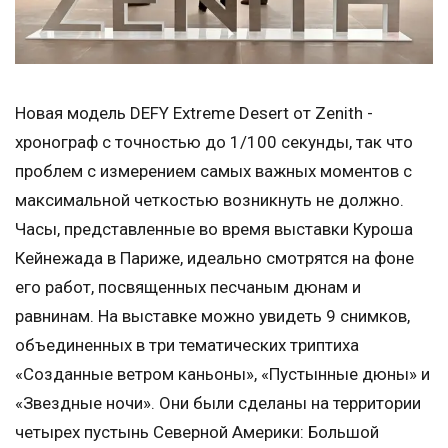
Новая модель DEFY Extreme Desert от Zenith -
хронограф с точностью до 1/100 секунды, так что
проблем с измерением самых важных моментов с
максимальной четкостью возникнуть не должно.
Часы, представленные во время выставки Куроша
Кейнежада в Париже, идеально смотрятся на фоне
его работ, посвященных песчаным дюнам и
равнинам. На выставке можно увидеть 9 снимков,
объединенных в три тематических триптиха
«Созданные ветром каньоны», «Пустынные дюны» и
«Звездные ночи». Они были сделаны на территории
четырех пустынь Северной Америки: Большой