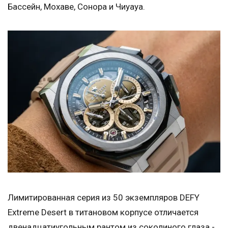
Бассейн, Мохаве, Сонора и Чиуауа.
Лимитированная серия из 50 экземпляров DEFY
Extreme Desert в титановом корпусе отличается
двенадцатиугольным рантом из соколиного глаза -