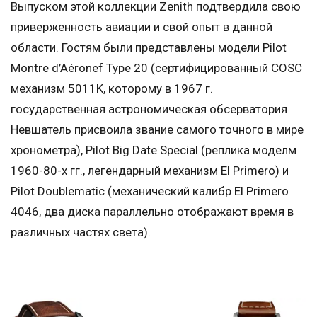
Выпуском этой коллекции Zenith подтвердила свою
приверженность авиации и свой опыт в данной
области. Гостям были представлены модели Pilot
Montre d’Aéronef Type 20 (сертифицированный COSC
механизм 5011K, которому в 1967 г.
государственная астрономическая обсерватория
Невшатель присвоила звание самого точного в мире
хронометра), Pilot Big Date Special (реплика моделм
1960-80-х гг., легендарный механизм El Primero) и
Pilot Doublematic (механический калибр El Primero
4046, два диска параллельно отображают время в
различных частях света).