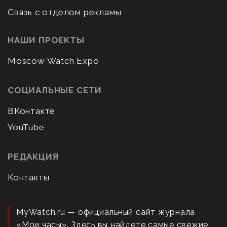
Связь с отделом рекламы
НАШИ ПРОЕКТЫ
Moscow Watch Expo
СОЦИАЛЬНЫЕ СЕТИ
ВКонтакте
YouTube
РЕДАКЦИЯ
Контакты
MyWatch.ru — официальный сайт журнала
«Мои часы». Здесь вы найдете самые свежие