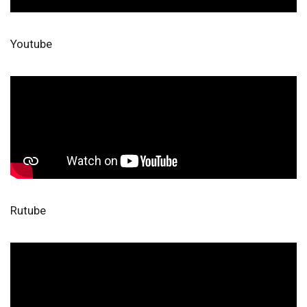
Youtube
Rutube