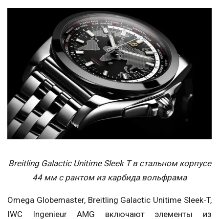
Breitling Galactic Unitime Sleek T в стальном корпусе
44 мм с рантом из карбида вольфрама
Omega Globemaster, Breitling Galactic Unitime Sleek-T,
IWC Ingenieur AMG включают элементы из