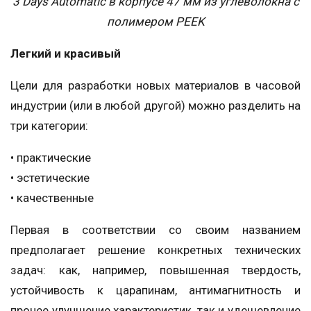
3 Days Automatic в корпусе 47 мм из углеволокна с
полимером PEEK
Легкий и красивый
Цели для разработки новых материалов в часовой
индустрии (или в любой другой) можно разделить на
три категории:
• практические
• эстетические
• качественные
Первая в соответствии со своим названием
предполагает решение конкретных технических
задач: как, например, повышенная твердость,
устойчивость к царапинам, антимагнитность и
прочее улучшение характеристик, так и удешевление