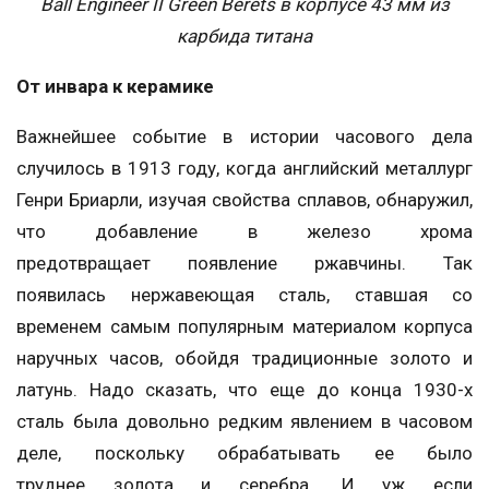
Ball Engineer II Green Berets в корпусе 43 мм из
карбида титана
От инвара к керамике
Важнейшее событие в истории часового дела
случилось в 1913 году, когда английский металлург
Генри Бриарли, изучая свойства сплавов, обнаружил,
что добавление в железо хрома
предотвращает появление ржавчины. Так
появилась нержавеющая сталь, ставшая со
временем самым популярным материалом корпуса
наручных часов, обойдя традиционные золото и
латунь. Надо сказать, что еще до конца 1930-х
сталь была довольно редким явлением в часовом
деле, поскольку обрабатывать ее было
труднее золота и серебра. И уж если