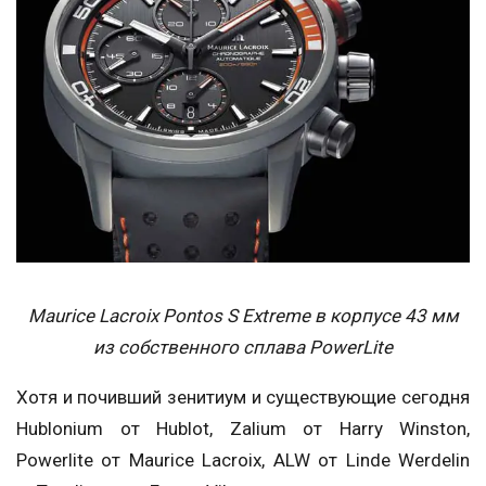
Maurice Lacroix Pontos S Extreme в корпусе 43 мм
из собственного сплава PowerLite
Хотя и почивший зенитиум и существующие сегодня
Hublonium от Hublot, Zalium от Harry Winston,
Powerlite от Maurice Lacroix, ALW от Linde Werdelin