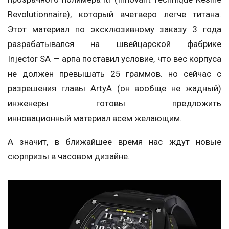
Revolutionnaire), который вчетверо легче титана.
Этот материал по эксклюзивному заказу 3 года
разрабатывался на швейцарской фабрике
Injector SA — арпа поставил условие, что вес корпуса
не должен превышать 25 граммов. но сейчас с
разрешения главы ArtyA (он вообще не жадный)
инженеры готовы предложить
инновационный материал всем желающим.
А значит, в ближайшее время нас ждут новые
сюрпризы в часовом дизайне.