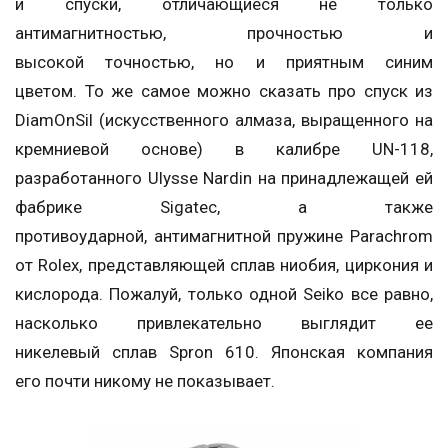
и спуски, отличающиеся не только
антимагнитностью, прочностью и
высокой точностью, но и приятным синим
цветом. То же самое можно сказать про спуск из
DiamOnSil (искусственного алмаза, выращенного на
кремниевой основе) в калибре UN-118,
разработанного Ulysse Nardin на принадлежащей ей
фабрике Sigatec, а также
противоударной, антимагнитной пружине Parachrom
от Rolex, представляющей сплав ниобия, циркония и
кислорода. Пожалуй, только одной Seiko все равно,
насколько привлекательно выглядит ее
никелевый сплав Spron 610. Японская компания
его почти никому не показывает.