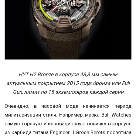
HYT H2 Bronze в корпусе 48,8 мм самым
актуальным покрытием 2015 года: бронза или Full
Gun, лимит по 15 экземпляров каждой серии
Очевидно, в часовой моде начинается период
милитаризации стиля. Например, марка Ball Watches
самую горячую и инновационную новинку в корпусе
из карбида титана Engineer II Green Berets посвятила