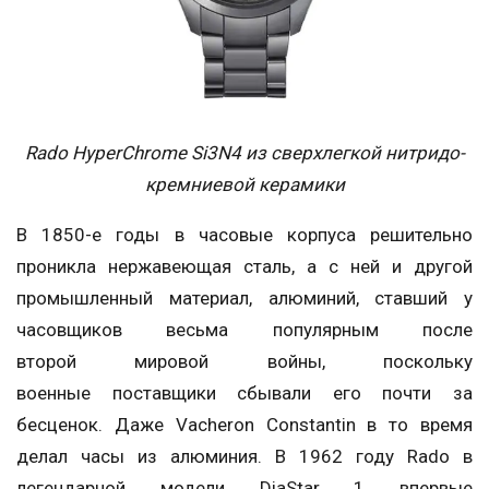
Rado HyperChrome Si3N4 из сверхлегкой нитридо-
кремниевой керамики
В 1850-е годы в часовые корпуса решительно
проникла нержавеющая сталь, а с ней и другой
промышленный материал, алюминий, ставший у
часовщиков весьма популярным после
второй мировой войны, поскольку
военные поставщики сбывали его почти за
бесценок. Даже Vacheron Constantin в то время
делал часы из алюминия. В 1962 году Rado в
легендарной модели DiaStar 1 впервые