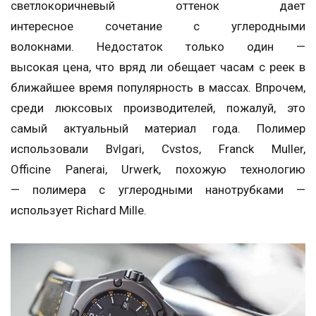
светлокоричневый оттенок дает
интересное сочетание с углеродными
волокнами. Недостаток только один —
высокая цена, что вряд ли обещает часам с реек в
ближайшее время популярность в массах. Впрочем,
среди люксовых производителей, пожалуй, это
самый актуальный материал года. Полимер
использовали Bvlgari, Cvstos, Franck Muller,
Officine Panerai, Urwerk, похожую технологию
— полимера с углеродными нанотрубками —
использует Richard Mille.