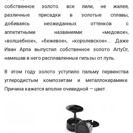
собственное золото. все лили, не жалея,
различные присадки в золотые сплавы,
добиваясь неожиданных оттенков с
аппетитными названиями: «медовое»,
«волшебное», «бежевое», «королевское»... Даже
Иван Арпа выпустил собственное золото ArtyOr,
намешав в него расплавленные гильзы от пуль.
В этом году золото уступило пальму первенства
углеродистым композитам и металлокерамике.
Причина кажется вполне очевидной — цвет.