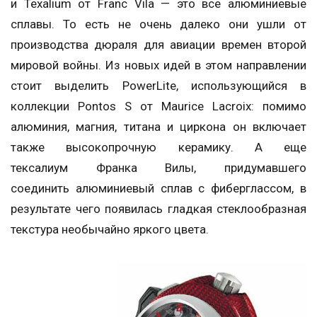
и Texalium от Franc Vila — это все алюминиевые
сплавы. То есть не очень далеко они ушли от
производства дюраля для авиации времен второй
мировой войны. Из новых идей в этом направлении
стоит выделить PowerLite, использующийся в
коллекции Pontos S от Maurice Lacroix: помимо
алюминия, магния, титана и циркона он включает
также высокопрочную керамику. А еще
тексалиум Франка Вилы, придумавшего
соединить алюминиевый сплав с фиберглассом, в
результате чего появилась гладкая стеклообразная
текстура необычайно яркого цвета.