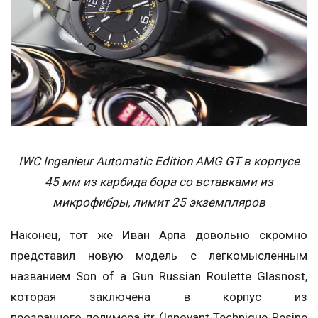
IWC Ingenieur Automatic Edition AMG GT в корпусе
45 мм из карбида бора со вставками из
микрофибры, лимит 25 экземпляров
Наконец, тот же Иван Арпа довольно скромно
представил новую модель с легкомысленным
названием Son of a Gun Russian Roulette Glasnost,
которая заключена в корпус из
прозрачного полимера itr (Innovant Technique Resine