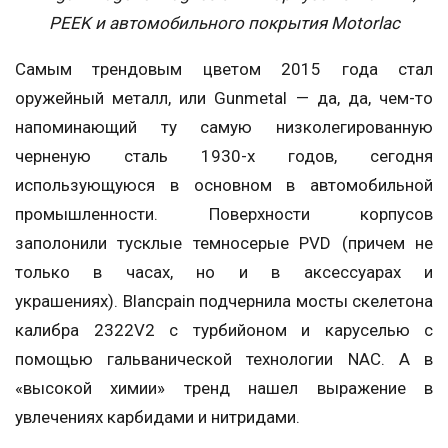
PEEK и автомобильного покрытия Motorlac
Самым трендовым цветом 2015 года стал
оружейный металл, или Gunmetal — да, да, чем-то
напоминающий ту самую низколегированную
черненую сталь 1930-х годов, сегодня
использующуюся в основном в автомобильной
промышленности. Поверхности корпусов
заполонили тусклые темносерые PVD (причем не
только в часах, но и в аксессуарах и
украшениях). Blancpain подчернила мосты скелетона
калибра 2322V2 с турбийоном и каруселью с
помощью гальванической технологии NAC. А в
«высокой химии» тренд нашел выражение в
увлечениях карбидами и нитридами.