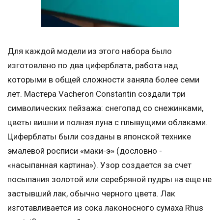
Для каждой модели из этого набора было
изготовлено по два циферблата, работа над
которыми в общей сложности заняла более семи
лет. Мастера Vacheron Constantin создали три
символических пейзажа: снегопад со снежинками,
цветы вишни и полная луна с плывущими облаками.
Циферблаты были созданы в японской технике
эмалевой росписи «маки-э» (дословно -
«насыпанная картина»). Узор создается за счет
посыпания золотой или серебряной пудры на еще не
застывший лак, обычно черного цвета. Лак
изготавливается из сока лаконосного сумаха Rhus