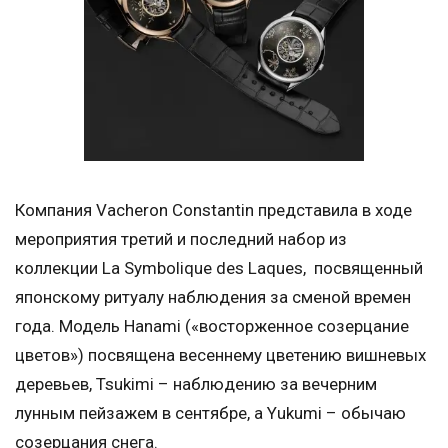
Компания Vacheron Constantin представила в ходе
мероприятия третий и последний набор из
коллекции La Symbolique des Laques, посвященный
японскому ритуалу наблюдения за сменой времен
года. Модель Hanami («восторженное созерцание
цветов») посвящена весеннему цветению вишневых
деревьев, Tsukimi – наблюдению за вечерним
лунным пейзажем в сентябре, а Yukumi – обычаю
созерцания снега.