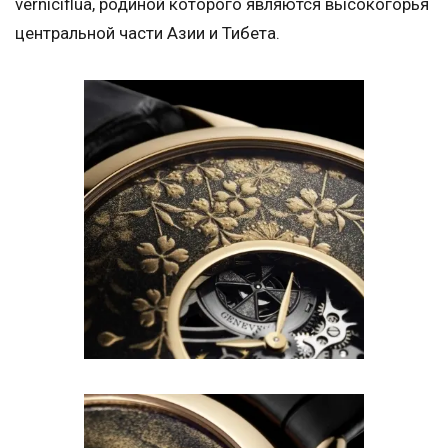
verniciflua, родиной которого являются высокогорья
центральной части Азии и Тибета.