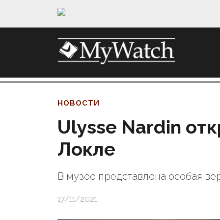
НОВОСТИ
Ulysse Nardin от
Локле
В музее представлена особая ве
17/11/2021