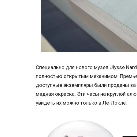
Специально для нового музея Ulysse Nar
полностью открытым механимом. Премьера
доступные экземпляры были проданы за 
медная окраска. Эти часы на круглой ал
увидеть их можно только в Ле-Локле.