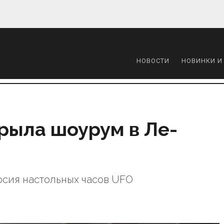
НОВОСТИ
НОВИНКИ И
крыла шоурум в Ле-
рсия настольных часов UFO