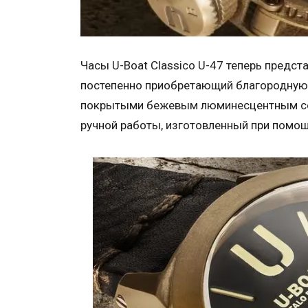
Часы U-Boat Classico U-47 теперь предст
постепенно приобретающий благородную 
покрытыми бежевым люминесцентным сос
ручной работы, изготовленный при помощ