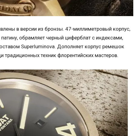
авлены в версии из бронзы. 47-миллиметровый корпус,
патину, обрамляет черный циферблат с индексами,
тавом Superluminova. Дополняет корпус ремешок
и традиционных техник флорентийских мастеров.