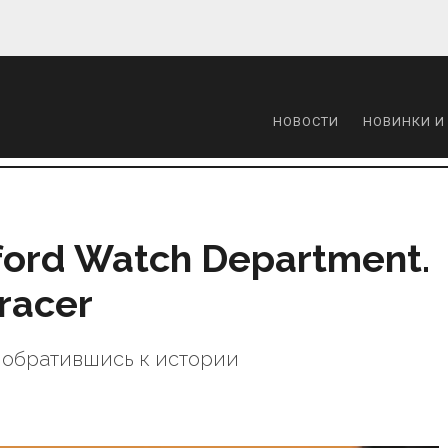
НОВОСТИ
НОВИНКИ И
ord Watch Department.
racer
, обратившись к истории