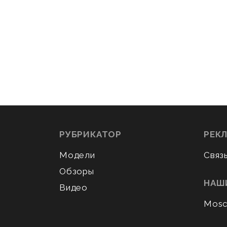
РУБРИКАТОР
РЕК
Модели
Связ
Обзоры
НАШ
Видео
Mosc