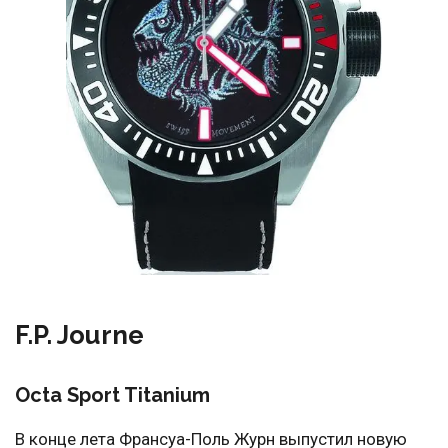
F.P. Journe
Octa Sport Titanium
В конце лета Франсуа-Поль Журн выпустил новую