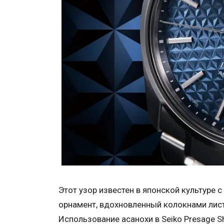
Этот узор известен в японской культуре с
орнамент, вдохновленный колокнами лист
Использование асанохи в Seiko Presage S