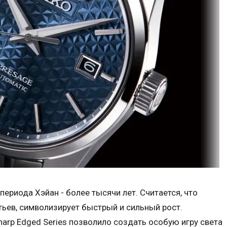
 периода Хэйан - более тысячи лет. Считается, что
ьев, символизирует быстрый и сильный рост.
harp Edged Series позволило создать особую игру света