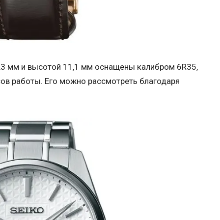
,3 мм и высотой 11,1 мм оснащены калибром 6R35,
сов работы. Его можно рассмотреть благодаря