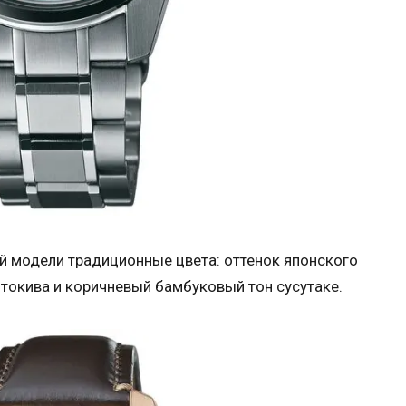
й модели традиционные цвета: оттенок японского
и токива и коричневый бамбуковый тон сусутаке.