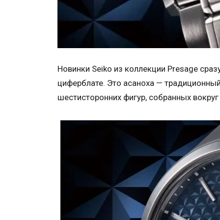
Новинки Seiko из коллекции Presage сра
циферблате. Это асаноха — традиционный
шестисторонних фигур, собранных вокруг