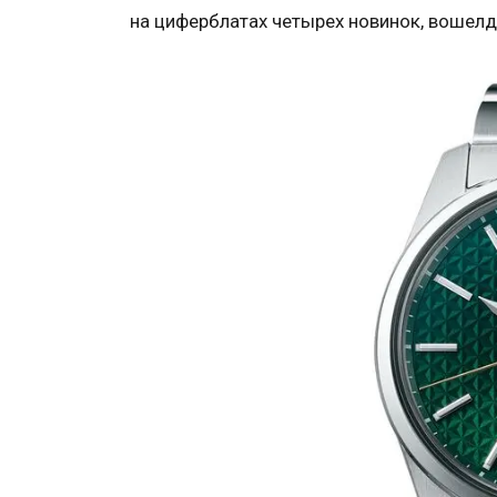
на циферблатах четырех новинок, вошелд