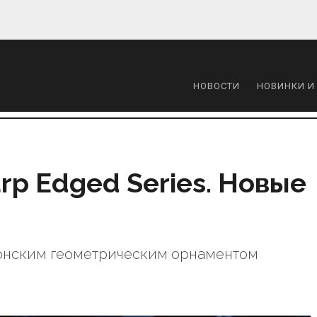
НОВОСТИ
НОВИНКИ И
arp Edged Series. Новые
онским геометрическим орнаментом