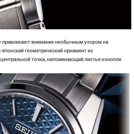
зу привлекают внимание необычным узором на
 японский геометрический орнамент из
 центральной точки, напоминающий листья конопли.