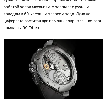
лунного цикла с задней стороны часов. Управляет
работой часов механизм Moonment с ручным
заводом и 60-часовым запасом хода. Луна на
циферлате светится при помощи покрытия Lumicast
компании RC Tritec.