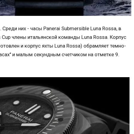
реди них - часы Panerai Submersible Luna Rossa, в
s Cup члены итальянской команды Luna Rossa. Корпус
готовлен и корпус яхты Luna Rossa) обрамляет темно-
асах" и малым секундным счетчиком на отметке 9.