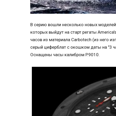
В серию вошли несколько новых моделей. С
которых выйдут на старт регаты America’
часов из материала Carbotech (из него из
серый циферблат с окошком даты на "3 ч
Оснащены часы калибром P.9010.