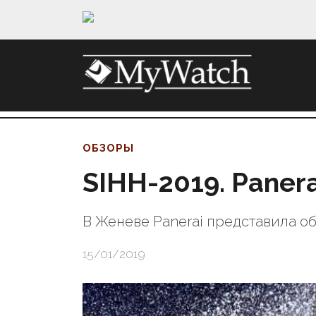
ОБЗОРЫ
SIHH-2019. Paner
В Женеве Panerai представила о
15/01/2019