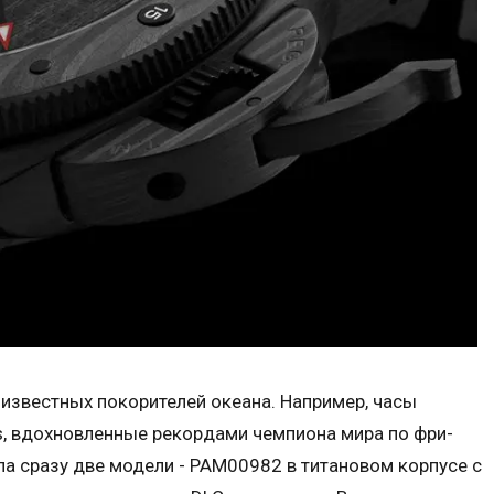
 известных покорителей океана. Например, часы
ons, вдохновленные рекордами чемпиона мира по фри-
ла сразу две модели - PAM00982 в титановом корпусе с