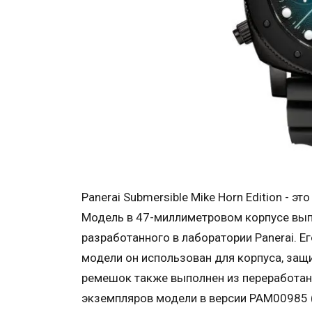
Panerai Submersible Mike Horn Edition - 
Модель в 47-миллиметровом корпусе выпол
разработанного в лаборатории Panerai. Ег
модели он использован для корпуса, защи
ремешок также выполнен из переработанн
экземпляров модели в версии PAM00985 (