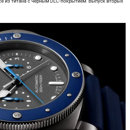
е из титана с черным DLC-покрытием. Выпуск вторых