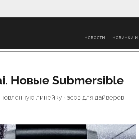
НОВОСТИ
НОВИНКИ И
ai. Новые Submersible
бновленную линейку часов для дайверов