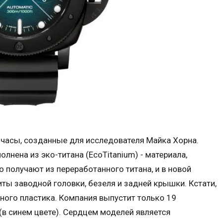
это часы, созданные для исследователя Майка Хорна.
нена из эко-титана (EcoTitanium) - материала,
о получают из переработанного титана, и в новой
ты заводной головки, безеля и задней крышки. Кстати,
ого пластика. Компания выпустит только 19
в синем цвете). Сердцем моделей является