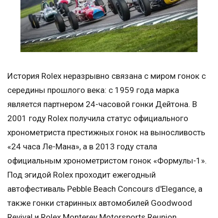
История Rolex неразрывно связана с миром гонок с
середины прошлого века: с 1959 года марка
является партнером 24-часовой гонки Дейтона. В
2001 году Rolex получила статус официального
хронометриста престижных гонок на выносливость
«24 часа Ле-Мана», а в 2013 году стала
официальным хронометристом гонок «Формулы-1».
Под эгидой Rolex проходит ежегодный
автофестиваль Pebble Beach Concours d'Elegance, а
также гонки старинных автомобилей Goodwood
Revival и Rolex Monterey Motorsports Reunion.