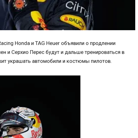
Racing Honda и TAG Heuer объявили о продлении
ен и Серхио Перес будут и дальше тренироваться в
лжит украшать автомобили и костюмы пилотов.