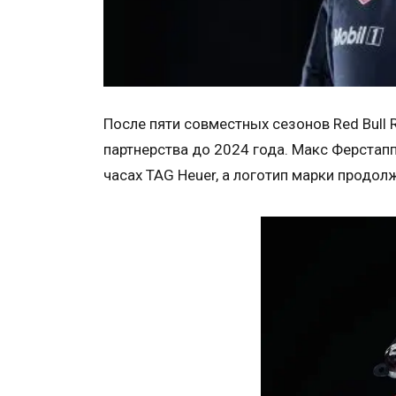
После пяти совместных сезонов Red Bull 
партнерства до 2024 года. Макс Ферстапп
часах TAG Heuer, а логотип марки продо