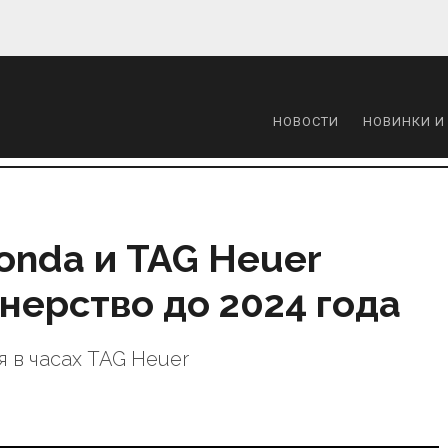
НОВОСТИ
НОВИНКИ И
Honda и TAG Heuer
нерство до 2024 года
 в часах TAG Heuer