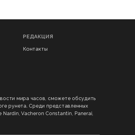
РЕДАКЦИЯ
Контакты
овости мира часов, сможете обсудить
оге рунета. Среди представленных
ardin, Vacheron Constantin, Panerai,