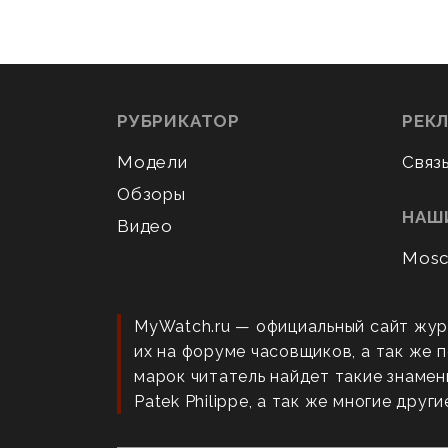
РУБРИКАТОР
РЕК
Модели
Связ
Обзоры
НАШ
Видео
Mosc
MyWatch.ru — официальный сайт жур
их на форуме часовщиков, а так же
марок читатель найдет такие знаменит
Patek Philippe, а так же многие други