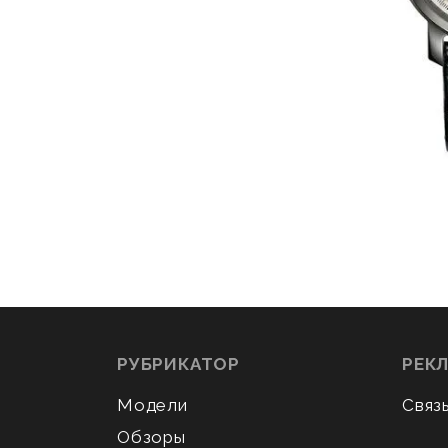
РУБРИКАТОР
РЕК
Модели
Связ
Обзоры