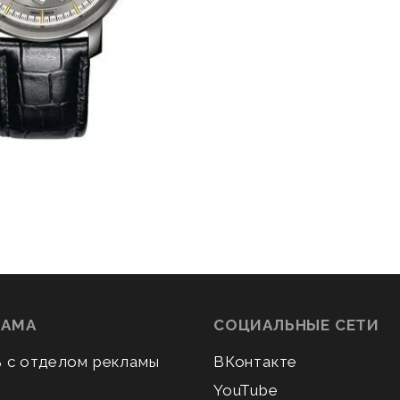
ЛАМА
СОЦИАЛЬНЫЕ СЕТИ
ь с отделом рекламы
ВКонтакте
YouTube