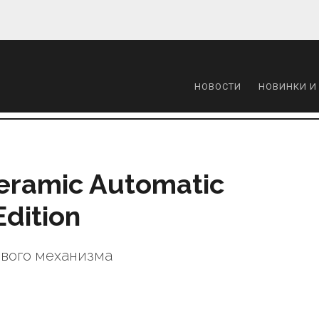
НОВОСТИ
НОВИНКИ И
eramic Automatic
Edition
ового механизма