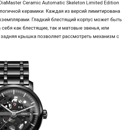
aMaster Ceramic Automatic Skeleton Limited Edition
логичной керамики. Каждая из версий лимитирована
земплярами. Гладкий блестящий корпус может быть
себя как блестящие, так и матовые звенья, или
задняя крышка позволяет рассмотреть механизм с