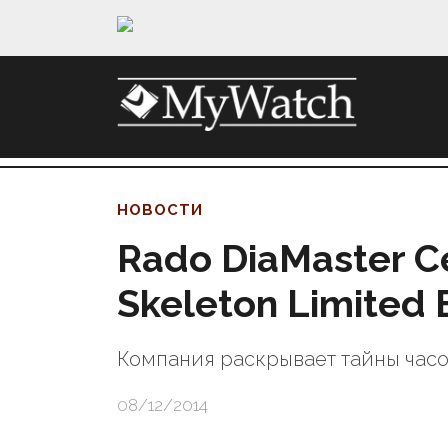
НОВОСТИ
Rado DiaMaster C
Skeleton Limited 
Компания раскрывает тайны час
08/12/2014