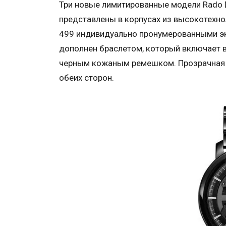
Три новые лимитированные модели Rado Di
представлены в корпусах из высокотехно
499 индивидуально пронумерованными эк
дополнен браслетом, который включает в 
черным кожаным ремешком. Прозрачная 
обеих сторон.