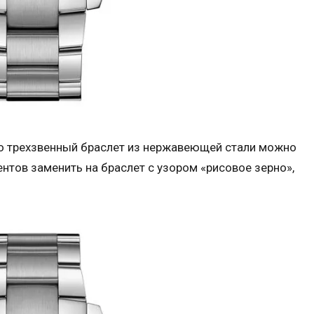
ado трехзвенный браслет из нержавеющей стали можно
нтов заменить на браслет с узором «рисовое зерно»,