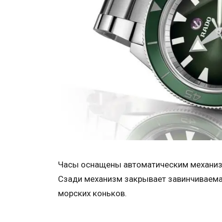
Часы оснащены автоматическим механизм
Сзади механизм закрывает завинчиваема
морских коньков.