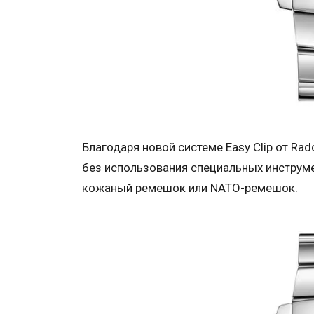
Благодаря новой системе Easy Clip от R
без использования специальных инструме
кожаный ремешок или NATO-ремешок.