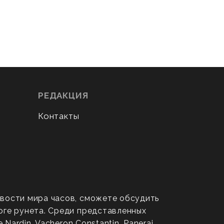
РЕДАКЦИЯ
Контакты
овости мира часов, сможете обсудить
оге рунета. Среди представленных
ardin, Vacheron Constantin, Panerai,