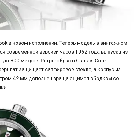
ook в новом исполнении. Теперь модель в винтажном
тся современной версией часов 1962 года выпуска из
 до 300 метров. Ретро-образ в Captain Cook
ерблат защищает сапфировое стекло, а корпус из
етром 42 мм дополнен вращающимся ободком со
ки.