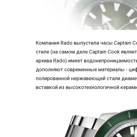
Компания Rado выпустила часы Captain C
стиле (на самом деле Captain Cook являе
архива Rado) имеет водонепроницаемость
дополняют современные материалы - циф
полированной нержавеющей стали диам
вставкой из высокотехнологичной керами