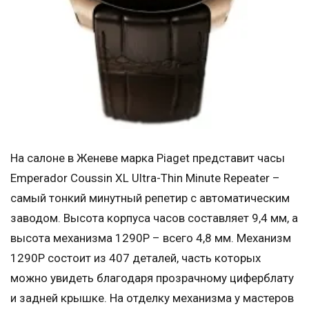
На салоне в Женеве марка Piaget представит часы
Emperador Coussin XL Ultra-Thin Minute Repeater –
самый тонкий минутный репетир с автоматическим
заводом. Высота корпуса часов составляет 9,4 мм, а
высота механизма 1290P – всего 4,8 мм. Механизм
1290P состоит из 407 деталей, часть которых
можно увидеть благодаря прозрачному циферблату
и задней крышке. На отделку механизма у мастеров