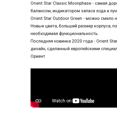
Orient Star Classic Moonphase - самая д
балансом, индикатором запаса хода и лу
Orient Star Outdoor Green - можно смело 
Новые цвета, больший размер корпуса, п
необходимая функциональность.
Последняя новинка 2020 года - Orient Sta
дизайн, сделанный европейскими специа
Ориент.