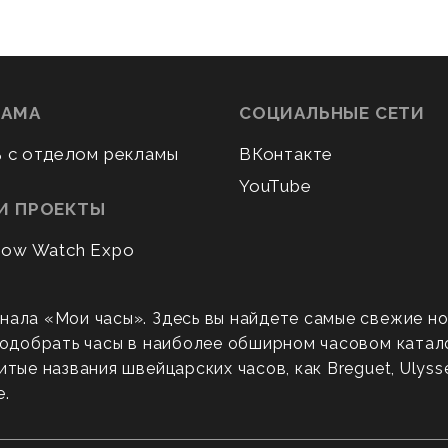
ЛАМА
СОЦИАЛЬНЫЕ СЕТИ
ь с отделом рекламы
ВКонтакте
YouTube
И ПРОЕКТЫ
ow Watch Expo
нала «Мои часы». Здесь вы найдете самые свежие н
 подобрать часы в наиболее обширном часовом катал
ые названия швейцарских часов, как Breguet, Ulysse N
е.