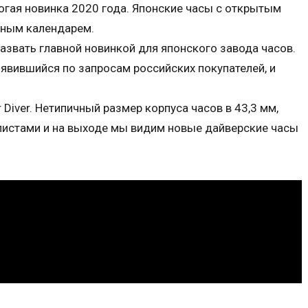
орогая новинка 2020 года. Японские часы с открытым
нным календарем.
назвать главной новинкой для японского завода часов.
оявившийся по запросам российских покупателей, и
r Diver. Нетипичный размер корпуса часов в 43,3 мм,
листами и на выходе мы видим новые дайверские часы