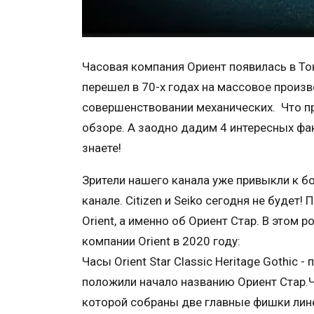
Часовая компания Ориент появилась в Токио
перешел в 70-х годах на массовое произв
совершенствовании механических. Что п
обзоре. А заодно дадим 4 интересных фа
знаете!
Зрители нашего канала уже привыкли к б
канале. Citizen и Seiko сегодня не будет
Orient, а именно об Ориент Стар. В этом 
компании Orient в 2020 году:
Часы Orient Star Classic Heritage Gothic
положили начало названию Ориент Стар.Ча
которой собраны две главные фишки лине