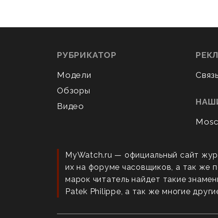
РУБРИКАТОР
РЕК
Модели
Связ
Обзоры
НАШ
Видео
Mosc
MyWatch.ru — официальный сайт жур
их на форуме часовщиков, а так же
марок читатель найдет такие знаменит
Patek Philippe, а так же многие други