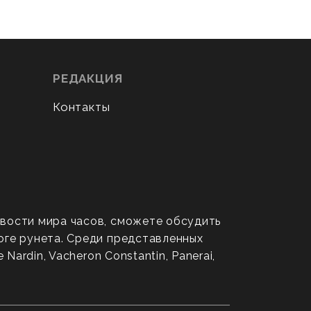
РЕДАКЦИЯ
Контакты
овости мира часов, сможете обсудить
оге рунета. Среди представленных
ardin, Vacheron Constantin, Panerai,