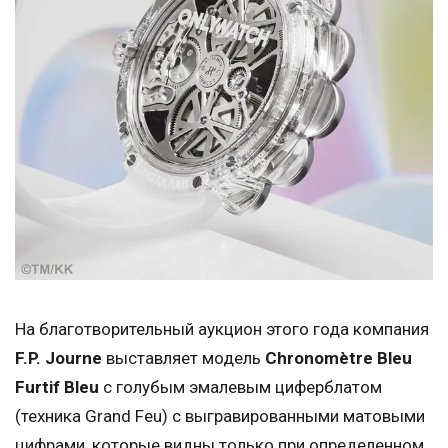
На благотворительный аукцион этого года компания
F.P. Journe
выставляет модель
Chronomètre Bleu
Furtif Bleu
с голубым эмалевым циферблатом
(техника Grand Feu) с выгравированными матовыми
цифрами, которые видны только при определенном