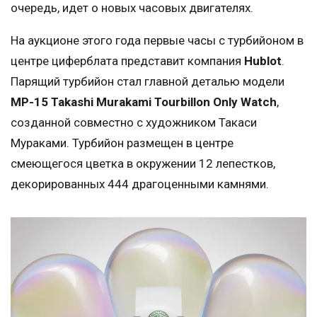
очередь, идет о новых часовых двигателях.
На аукционе этого года первые часы с турбийоном в
центре циферблата представит компания
Hublot
.
Парящий турбийон стал главной деталью модели
MP-15 Takashi Murakami Tourbillon Only Watch
,
созданной совместно с художником Такаси
Мураками. Турбийон размещен в центре
смеющегося цветка в окружении 12 лепестков,
декорированных 444 драгоценными камнями.