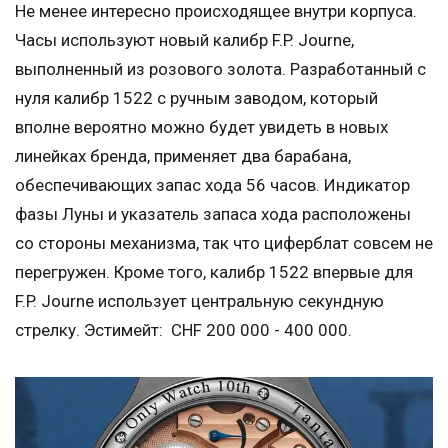
Не менее интересно происходящее внутри корпуса.
Часы используют новый калибр F.P. Journe,
выполненный из розового золота. Разработанный с
нуля калибр 1522 с ручным заводом, который
вполне вероятно можно будет увидеть в новых
линейках бренда, применяет два барабана,
обеспечивающих запас хода 56 часов. Индикатор
фазы Луны и указатель запаса хода расположены
со стороны механизма, так что циферблат совсем не
перегружен. Кроме того, калибр 1522 впервые для
F.P. Journe использует центральную секундную
стрелку. Эстимейт: CHF 200 000 - 400 000.