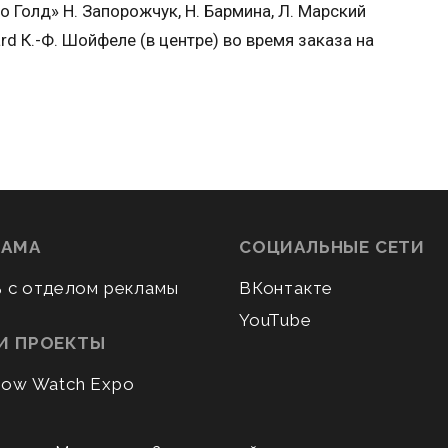
 Голд» Н. Запорожчук, Н. Бармина, Л. Марский
rd К.-Ф. Шойфеле (в центре) во время заказа на
ЛАМА
СОЦИАЛЬНЫЕ СЕТИ
ь с отделом рекламы
ВКонтакте
YouTube
И ПРОЕКТЫ
ow Watch Expo