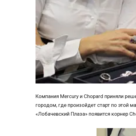
Компания Mercury и Chopard приняли реш
городом, где произойдет старт по этой м
«Лобачевский Плаза» появится корнер Ch