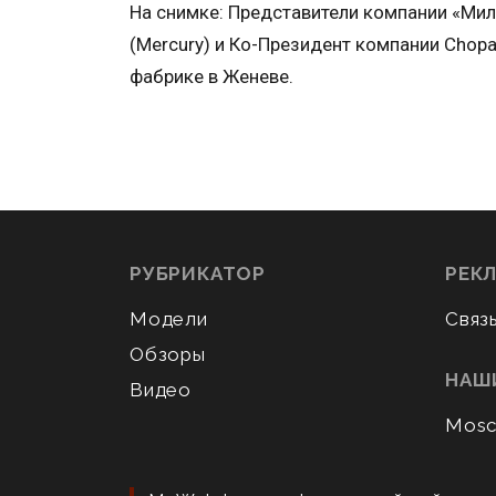
На снимке: Представители компании «Мило
(Mercury) и Ко-Президент компании Chopa
фабрике в Женеве.
РУБРИКАТОР
РЕК
Модели
Связ
Обзоры
НАШ
Видео
Mosc