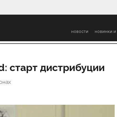
НОВОСТИ
НОВИНКИ И
d: старт дистрибуции
онах