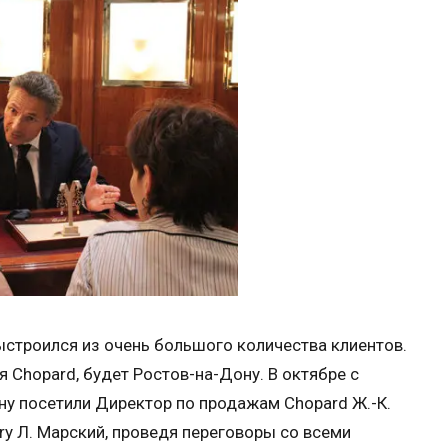
строился из очень большого количества клиентов.
я Chopard, будет Ростов-на-Дону. В октябре с
у посетили Директор по продажам Chopard Ж.-К.
y Л. Марский, проведя переговоры со всеми