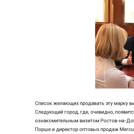
Список желающих продавать эту марку вы
Следующий город, где, очевидно, появитс
ознакомительным визитом Ростов-на-Дон
Порше и директор оптовых продаж Mercur