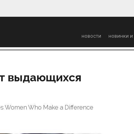
НОВОСТИ
НОВИНКИ И
ит выдающихся
s Women Who Make a Difference