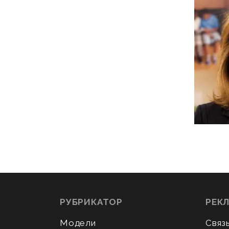
РУБРИКАТОР
РЕК
Модели
Связ