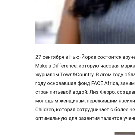
27 сентября в Нью-Йорке состоится вру
Make a Difference, которую часовая ма
журналом Town&Country. В этом году обл
году основавшая фонд FACE Africa, зан
стран питьевой водой; Лиз Ферро, создав
молодым женщинам, пережившим насилие; 
Children, которая сотрудничает с более
оптимальную для развития талантов учен