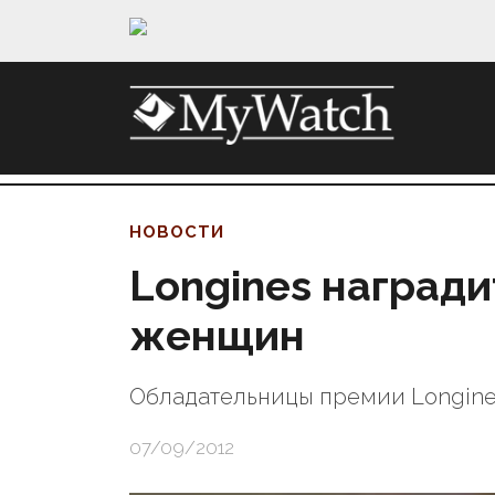
НОВОСТИ
Longines наград
женщин
Обладательницы премии Longine
07/09/2012