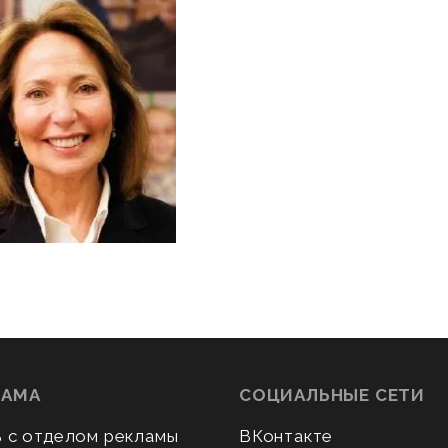
ЛАМА
СОЦИАЛЬНЫЕ СЕТИ
ь с отделом рекламы
ВКонтакте