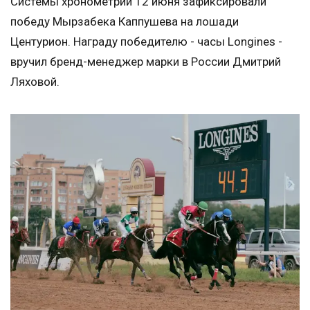
Системы хронометрии 12 июня зафиксировали
победу Мырзабека Каппушева на лошади
Центурион. Награду победителю - часы Longines -
вручил бренд-менеджер марки в России Дмитрий
Ляховой.